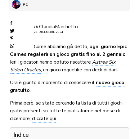
PC
di
ClaudiaMarchetto
21 DICEMBRE 2024
Come abbiamo già detto,
ogni giorno Epic
Games regalerà un gioco gratis fino al 2 gennaio
.
Ieri i giocatori hanno potuto riscattare
Astrea Six
Sided Oracles
, un gioco roguelike con deck di dadi.
Ora è giunto il momento di conoscere il
nuovo gioco
gratuito
.
Prima però, se state cercando la lista di tutti i giochi
gratis presenti su tutte le piattaforme nel mese di
dicembre,
cliccate qui
.
Indice