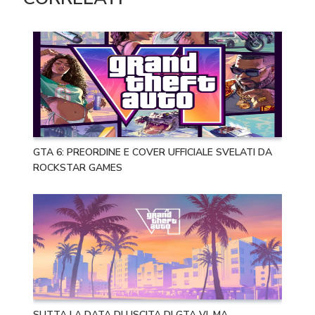
GTA 6: PREORDINE E COVER UFFICIALE SVELATI DA
ROCKSTAR GAMES
SLITTA LA DATA DI USCITA DI GTA VI, MA