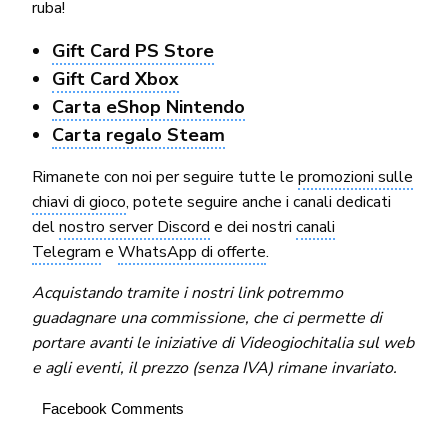
ruba!
Gift Card PS Store
Gift Card Xbox
Carta eShop Nintendo
Carta regalo Steam
Rimanete con noi per seguire tutte le
promozioni sulle
chiavi di gioco
, potete seguire anche i canali dedicati
del
nostro server Discord
e dei nostri
canali
Telegram
e
WhatsApp di offerte
.
Acquistando tramite i nostri link potremmo
guadagnare una commissione, che ci permette di
portare avanti le iniziative di Videogiochitalia sul web
e agli eventi, il prezzo (senza IVA) rimane invariato.
Facebook Comments