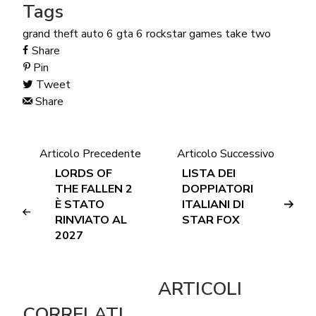
Tags
grand theft auto 6
gta 6
rockstar games
take two
Share
Pin
Tweet
Share
Articolo Precedente
Articolo Successivo
LORDS OF
LISTA DEI
THE FALLEN 2
DOPPIATORI
È STATO
ITALIANI DI
RINVIATO AL
STAR FOX
2027
ARTICOLI
CORRELATI