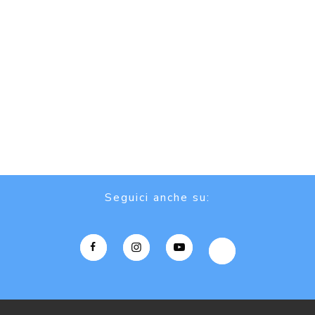
Seguici anche su: