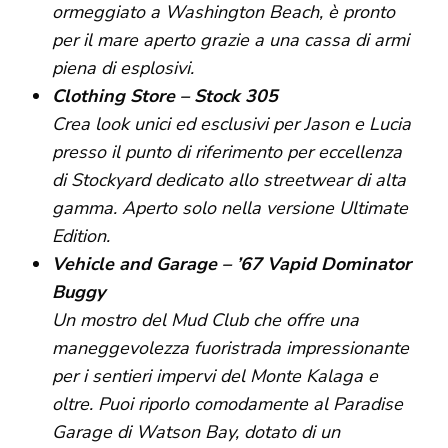
ormeggiato a Washington Beach, è pronto
per il mare aperto grazie a una cassa di armi
piena di esplosivi.
C
lothing Store – Stock 305
Crea look unici ed esclusivi per Jason e Lucia
presso il punto di riferimento per eccellenza
di Stockyard dedicato allo streetwear di alta
gamma. Aperto solo nella versione Ultimate
Edition.
Vehicle and Garage – ’67 Vapid Dominator
Buggy
Un mostro del Mud Club che offre una
maneggevolezza fuoristrada impressionante
per i sentieri impervi del Monte Kalaga e
oltre. Puoi riporlo comodamente al Paradise
Garage di Watson Bay, dotato di un