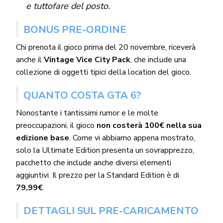
e tuttofare del posto.
BONUS PRE-ORDINE
Chi prenota il gioco prima del 20 novembre, riceverà
anche il
Vintage Vice City Pack
, che include una
collezione di oggetti tipici della location del gioco.
QUANTO COSTA GTA 6?
Nonostante i tantissimi rumor e le molte
preoccupazioni, il gioco
non costerà 100€ nella sua
edizione base
. Come vi abbiamo appena mostrato,
solo la Ultimate Edition presenta un sovrapprezzo,
pacchetto che include anche diversi elementi
aggiuntivi. Il prezzo per la Standard Edition è di
79,99€
.
DETTAGLI SUL PRE-CARICAMENTO