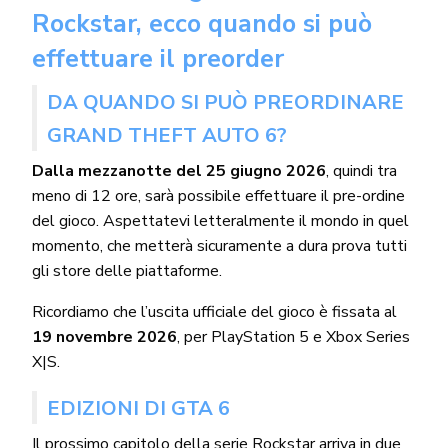
Rockstar, ecco quando si può
effettuare il preorder
DA QUANDO SI PUÒ PREORDINARE
GRAND THEFT AUTO 6?
Dalla mezzanotte del 25 giugno 2026
, quindi tra
meno di 12 ore, sarà possibile effettuare il pre-ordine
del gioco. Aspettatevi letteralmente il mondo in quel
momento, che metterà sicuramente a dura prova tutti
gli store delle piattaforme.
Ricordiamo che l’uscita ufficiale del gioco è fissata al
19 novembre 2026
, per PlayStation 5 e Xbox Series
X|S.
EDIZIONI DI GTA 6
Il prossimo capitolo della serie Rockstar arriva in due