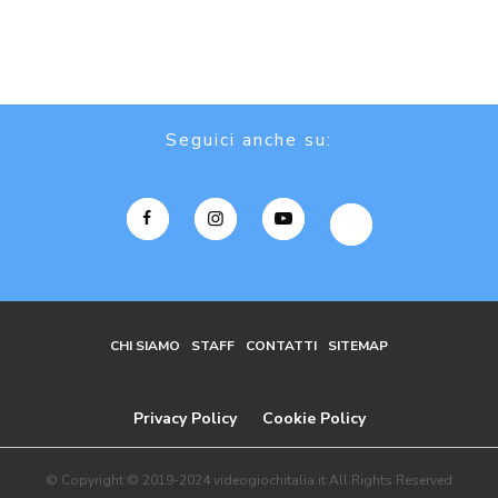
Seguici anche su:
CHI SIAMO
STAFF
CONTATTI
SITEMAP
Privacy Policy
Cookie Policy
© Copyright © 2019-2024 videogiochitalia.it All Rights Reserved