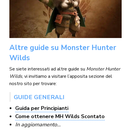
Altre guide su Monster Hunter
Wilds
Se siete interessati ad altre guide su
Monster Hunter
Wilds
, vi invitiamo a visitare l’apposita sezione del
nostro sito per trovare:
GUIDE GENERALI
Guida per Principianti
Come ottenere MH Wilds Scontato
In aggiornamento…