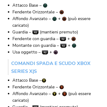
Attacco Base –
Fendente Orizzontale –
Affondo Avanzato –
+
(può essere
caricato)
Guardia –
(mantieni premuto)
Fendente con guardia –
+
Montante con guardia –
+
Usa oggetto –
+
COMANDI SPADA E SCUDO XBOX
SERIES X|S
Attacco Base –
Fendente Orizzontale –
Affondo Avanzato –
+
(può essere
caricato)
Guardia –
(mantieni premuto)