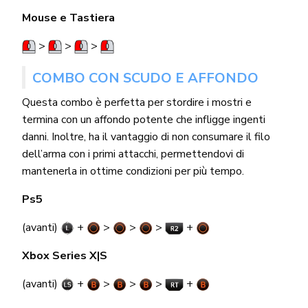
Mouse e Tastiera
>
>
>
COMBO CON SCUDO E AFFONDO
Questa combo è perfetta per stordire i mostri e
termina con un affondo potente che infligge ingenti
danni. Inoltre, ha il vantaggio di non consumare il filo
dell’arma con i primi attacchi, permettendovi di
mantenerla in ottime condizioni per più tempo.
Ps5
(avanti)
+
>
>
>
+
Xbox Series X|S
(avanti)
+
>
>
>
+