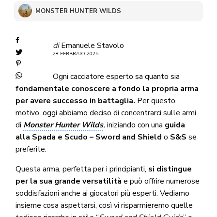
MONSTER HUNTER WILDS
di
Emanuele Stavolo
28 FEBBRAIO 2025
Ogni cacciatore esperto sa quanto sia
fondamentale conoscere a fondo la propria arma
per avere successo in battaglia.
Per questo
motivo, oggi abbiamo deciso di concentrarci sulle armi
di
Monster Hunter Wilds
,
iniziando con una
guida
alla Spada e Scudo –
Sword and Shield
o
S&S
se
preferite.
Questa arma, perfetta per i principianti,
si distingue
per la sua grande versatilità
e può offrire numerose
soddisfazioni anche ai giocatori più esperti. Vediamo
insieme cosa aspettarsi, così vi risparmieremo quelle