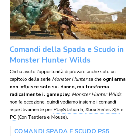
Comandi della Spada e Scudo in
Monster Hunter Wilds
Chi ha avuto l’opportunità di provare anche solo un
capitolo della serie
Monster Hunter
sa che
ogni arma
non influisce solo sul danno, ma trasforma
radicalmente il gameplay.
Monster Hunter Wilds
non fa eccezione, quindi vediamo insieme i comandi
rispettivamente per
PlayStation 5
,
Xbox Series X
|S
e
PC
(Con Tastiera e Mouse).
COMANDI SPADA E SCUDO PS5