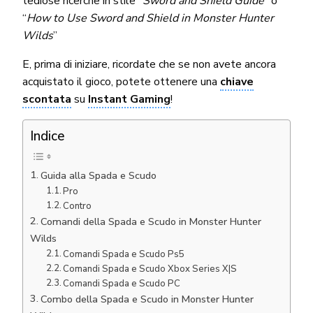
tediose ricerche in stile “
Sword and Shield Guide
” o
“
How to Use Sword and Shield in Monster Hunter
Wilds
”
E, prima di iniziare, ricordate che se non avete ancora
acquistato il gioco, potete ottenere una
chiave
scontata
su
Instant Gaming
!
Indice
Guida alla Spada e Scudo
Pro
Contro
Comandi della Spada e Scudo in Monster Hunter
Wilds
Comandi Spada e Scudo Ps5
Comandi Spada e Scudo Xbox Series X|S
Comandi Spada e Scudo PC
Combo della Spada e Scudo in Monster Hunter