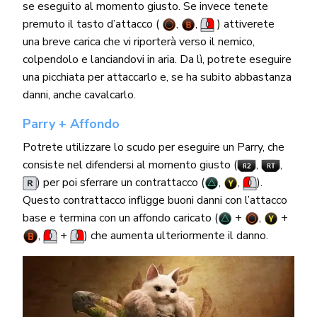
se eseguito al momento giusto. Se invece tenete
premuto il tasto d’attacco (
,
,
) attiverete
una breve carica che vi riporterà verso il nemico,
colpendolo e lanciandovi in aria. Da lì, potrete eseguire
una picchiata per attaccarlo e, se ha subito abbastanza
danni, anche cavalcarlo.
Parry + Affondo
Potrete utilizzare lo scudo per eseguire un Parry, che
consiste nel difendersi al momento giusto (
,
,
) per poi sferrare un contrattacco (
,
,
).
Questo contrattacco infligge buoni danni con l’attacco
base e termina con un affondo caricato (
+
,
+
,
+
) che aumenta ulteriormente il danno.