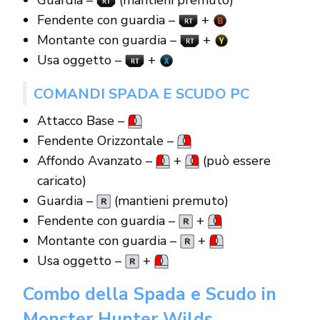
Fendente con guardia –
+
Montante con guardia –
+
Usa oggetto –
+
COMANDI SPADA E SCUDO PC
Attacco Base –
Fendente Orizzontale –
Affondo Avanzato –
+
(può essere
caricato)
Guardia –
(mantieni premuto)
Fendente con guardia –
+
Montante con guardia –
+
Usa oggetto –
+
Combo della Spada e Scudo in
Monster Hunter Wilds