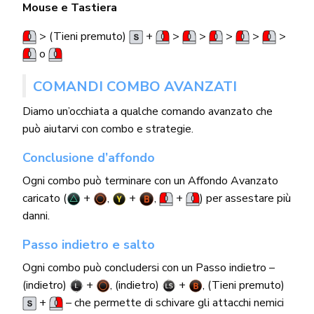
Mouse e Tastiera
> (Tieni premuto)
+
>
>
>
>
>
o
COMANDI COMBO AVANZATI
Diamo un’occhiata a qualche comando avanzato che
può aiutarvi con combo e strategie.
Conclusione d’affondo
Ogni combo può terminare con un Affondo Avanzato
caricato (
+
,
+
,
+
) per assestare più
danni.
Passo indietro e salto
Ogni combo può concludersi con un Passo indietro –
(indietro)
+
, (indietro)
+
, (Tieni premuto)
+
– che permette di schivare gli attacchi nemici