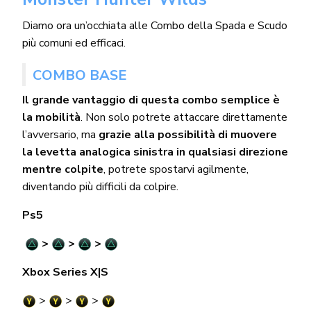
Diamo ora un’occhiata alle Combo della Spada e Scudo
più comuni ed efficaci.
COMBO BASE
Il grande vantaggio di questa combo semplice è
la mobilità
. Non solo potrete attaccare direttamente
l’avversario, ma
grazie alla possibilità di muovere
la levetta analogica sinistra in qualsiasi direzione
mentre colpite
, potrete spostarvi agilmente,
diventando più difficili da colpire.
Ps5
>
>
>
Xbox Series X|S
>
>
>