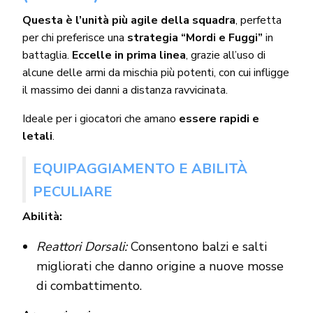
Questa è l’unità più agile della squadra
, perfetta
per chi preferisce una
strategia “Mordi e Fuggi”
in
battaglia.
Eccelle in prima linea
, grazie all’uso di
alcune delle armi da mischia più potenti, con cui infligge
il massimo dei danni a distanza ravvicinata.
Ideale per i giocatori che amano
essere rapidi e
letali
.
EQUIPAGGIAMENTO E ABILITÀ
PECULIARE
Abilità:
Reattori Dorsali:
Consentono balzi e salti
migliorati che danno origine a nuove mosse
di combattimento.