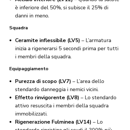
è inferiore del 50%, si subisce il 25% di
danni in meno.
Squadra
Ceramite inflessibile (LV5)
– L’armatura
inizia a rigenerarsi 5 secondi prima per tutti
i membri della squadra.
Equipaggiamento
Purezza di scopo (LV7)
– L’area dello
stendardo danneggia i nemici vicini.
Effetto rinvigorente (LV8)
– Lo stendardo
attivo resuscita i membri della squadra
immobilizzati.
Rigenerazione Fulminea (LV14)
– Lo
stendardo ripristina gli scudi il 300% più