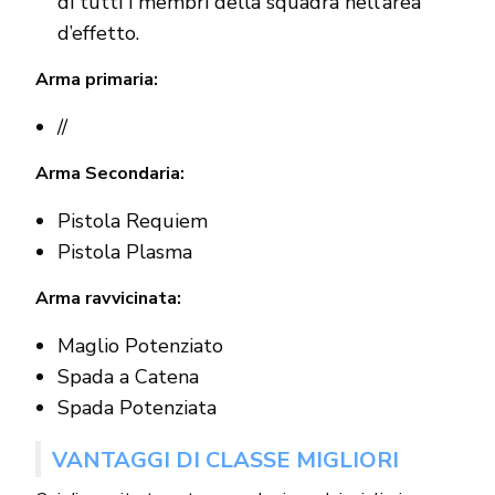
di tutti i membri della squadra nell’area
d’effetto.
Arma primaria:
//
Arma Secondaria:
Pistola Requiem
Pistola Plasma
Arma ravvicinata:
Maglio Potenziato
Spada a Catena
Spada Potenziata
VANTAGGI DI CLASSE MIGLIORI