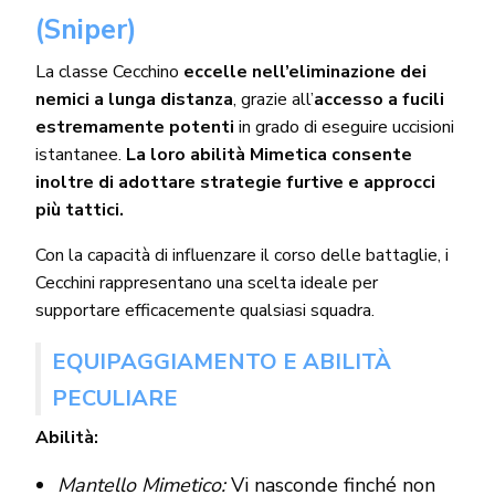
(Sniper)
La classe Cecchino
eccelle nell’eliminazione dei
nemici a lunga distanza
, grazie all’
accesso a fucili
estremamente potenti
in grado di eseguire uccisioni
istantanee.
La loro abilità Mimetica consente
inoltre di adottare strategie furtive e approcci
più tattici.
Con la capacità di influenzare il corso delle battaglie, i
Cecchini rappresentano una scelta ideale per
supportare efficacemente qualsiasi squadra.
EQUIPAGGIAMENTO E ABILITÀ
PECULIARE
Abilità:
Mantello Mimetico:
Vi nasconde finché non