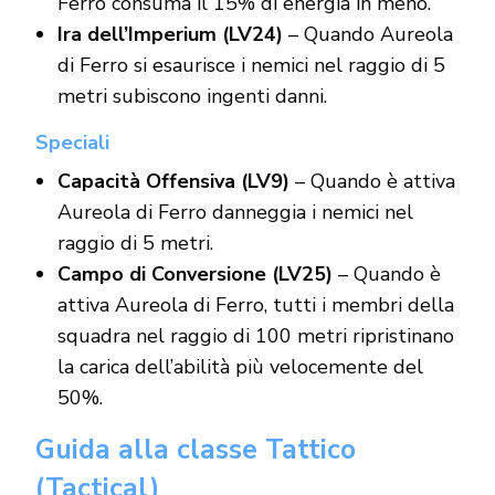
Ferro consuma il 15% di energia in meno.
Ira dell’Imperium (LV24)
– Quando Aureola
di Ferro si esaurisce i nemici nel raggio di 5
metri subiscono ingenti danni.
Speciali
Capacità Offensiva (LV9)
– Quando è attiva
Aureola di Ferro danneggia i nemici nel
raggio di 5 metri.
Campo di Conversione (LV25)
– Quando è
attiva Aureola di Ferro, tutti i membri della
squadra nel raggio di 100 metri ripristinano
la carica dell’abilità più velocemente del
50%.
Guida alla classe Tattico
(Tactical)