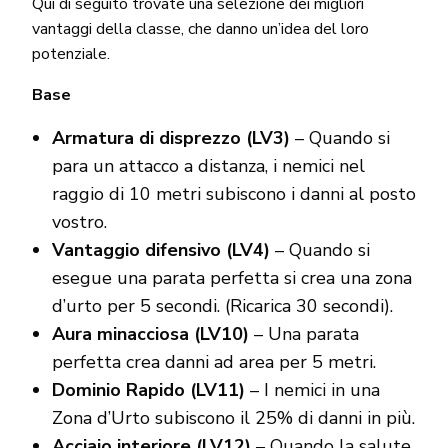
Qui di seguito trovate una selezione dei migliori
vantaggi della classe, che danno un’idea del loro
potenziale.
Base
Armatura di disprezzo (LV3)
– Quando si
para un attacco a distanza, i nemici nel
raggio di 10 metri subiscono i danni al posto
vostro.
Vantaggio difensivo (LV4)
– Quando si
esegue una parata perfetta si crea una zona
d’urto per 5 secondi. (Ricarica 30 secondi).
Aura minacciosa (LV10)
– Una parata
perfetta crea danni ad area per 5 metri.
Dominio Rapido (LV11)
– I nemici in una
Zona d’Urto subiscono il 25% di danni in più.
Acciaio interiore (LV12)
– Quando la salute