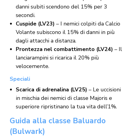
danni subiti scendono del 15% per 3
secondi.
Cuspide (LV23)
– I nemici colpiti da Calcio
Volante subiscono il 15% di danni in più
dagli attacchi a distanza.
Prontezza nel combattimento (LV24)
– Il
lanciarampini si ricarica il 20% più
velocemente.
Speciali
Scarica di adrenalina (LV25)
– Le uccisioni
in mischia dei nemici di classe Majoris e
superiore ripristinano la tua vita dell’1%.
Guida alla classe Baluardo
(Bulwark)