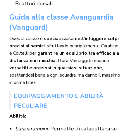
Reattori dorsali.
Guida alla classe Avanguardia
(Vanguard)
Questa classe è
specializzata nell’infliggere colpi
precisi ai nemici
, sfruttando principalmente Carabine
e Coltelli per
garantire un equilibrio tra efficacia a
distanza e in mischia.
I loro Vantaggi li rendono
versatili e preziosi in qualsiasi situazione
,
adattandosi bene a ogni squadra, ma danno il massimo
in prima linea.
EQUIPAGGIAMENTO E ABILITÀ
PECULIARE
Abilità:
Lanciarampini:
Permette di catapultarsi su