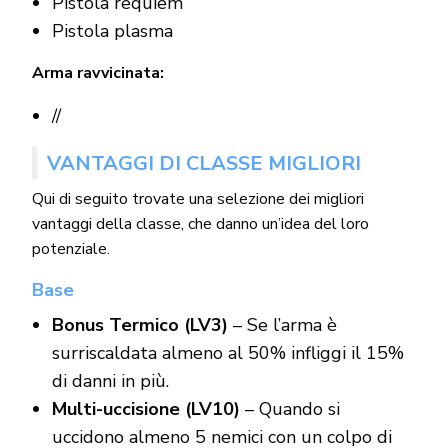
Pistola requiem
Pistola plasma
Arma ravvicinata:
//
VANTAGGI DI CLASSE MIGLIORI
Qui di seguito trovate una selezione dei migliori
vantaggi della classe, che danno un’idea del loro
potenziale.
Base
Bonus Termico (LV3)
– Se l’arma è
surriscaldata almeno al 50% infliggi il 15%
di danni in più.
Multi-uccisione (LV10)
– Quando si
uccidono almeno 5 nemici con un colpo di