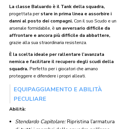
La classe Baluardo è il Tank della squadra,
progettata per
stare in prima linea e assorbire i
danni al posto dei compagni.
Con il suo Scudo e un
arsenale formidabile, è
un avversario difficile da
affrontare e ancora più difficile da abbattere,
grazie alla sua straordinaria resistenza.
È la scelta ideale per rallentare l’avanzata
nemica e facilitare il recupero degli scudi della
squadra.
Perfetto per i giocatori che amano
proteggere e difendere i propri alleati.
EQUIPAGGIAMENTO E ABILITÀ
PECULIARE
Abilità:
Stendardo Capitolare:
Ripristina l’armatura