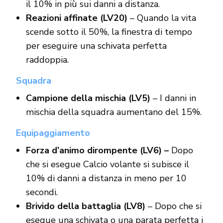
il 10% in più sui danni a distanza.
Reazioni affinate (LV20)
– Quando la vita
scende sotto il 50%, la finestra di tempo
per eseguire una schivata perfetta
raddoppia.
Squadra
Campione della mischia (LV5)
– I danni in
mischia della squadra aumentano del 15%.
Equipaggiamento
Forza d’animo dirompente (LV6) –
Dopo
che si esegue Calcio volante si subisce il
10% di danni a distanza in meno per 10
secondi.
Brivido della battaglia (LV8)
– Dopo che si
esegue una schivata o una parata perfetta i