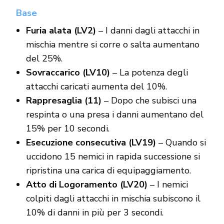
Base
Furia alata (LV2)
– I danni dagli attacchi in
mischia mentre si corre o salta aumentano
del 25%.
Sovraccarico (LV10)
– La potenza degli
attacchi caricati aumenta del 10%.
Rappresaglia (11)
– Dopo che subisci una
respinta o una presa i danni aumentano del
15% per 10 secondi.
Esecuzione consecutiva (LV19)
– Quando si
uccidono 15 nemici in rapida successione si
ripristina una carica di equipaggiamento.
Atto di Logoramento (LV20)
– I nemici
colpiti dagli attacchi in mischia subiscono il
10% di danni in più per 3 secondi.