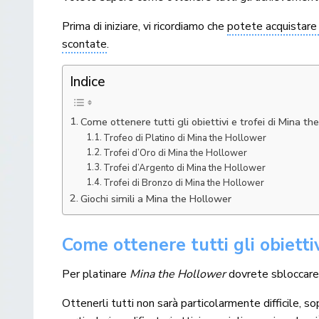
Prima di iniziare, vi ricordiamo che
potete acquistare 
scontate
.
Indice
Come ottenere tutti gli obiettivi e trofei di Mina th
Trofeo di Platino di Mina the Hollower
Trofei d’Oro di Mina the Hollower
Trofei d’Argento di Mina the Hollower
Trofei di Bronzo di Mina the Hollower
Giochi simili a Mina the Hollower
Come ottenere tutti gli obietti
Per platinare
Mina the Hollower
dovrete sbloccare 
Ottenerli tutti non sarà particolarmente difficile, 