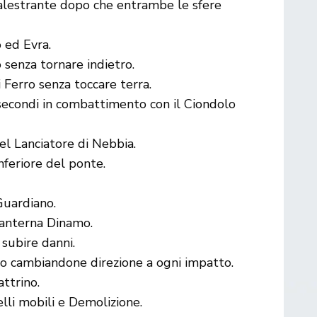
lestrante dopo che entrambe le sfere
 ed Evra.
 senza tornare indietro.
i Ferro senza toccare terra.
econdi in combattimento con il Ciondolo
el Lanciatore di Nebbia.
nferiore del ponte.
Guardiano.
 Lanterna Dinamo.
 subire danni.
ro cambiandone direzione a ogni impatto.
ttrino.
lli mobili e Demolizione.