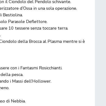
on il Ciondolo del Pendolo schivante.
rizzatore d’Ossa in una sola operazione.
 Bestiolina.
solo Parasole Deflettore.
are 10 tessere senza toccare terra.
.
Ciondolo della Brocca al Plasma mentre si è
ere con i Fantasmi Rosicchianti.
 della pesca.
ndo i Massi dell’Hollower.
meno.
aso di Nebbia.