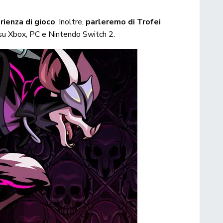
rienza di gioco
. Inoltre,
parleremo di Trofei
su Xbox, PC e Nintendo Switch 2.