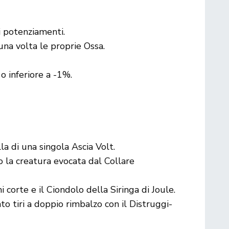
 i potenziamenti.
a volta le proprie Ossa.
o inferiore a -1%.
la di una singola Ascia Volt.
 la creatura evocata dal Collare
orte e il Ciondolo della Siringa di Joule.
 tiri a doppio rimbalzo con il Distruggi-