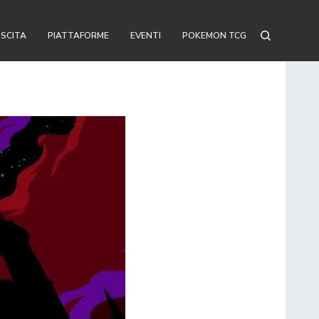
USCITA
PIATTAFORME
EVENTI
POKEMON TCG