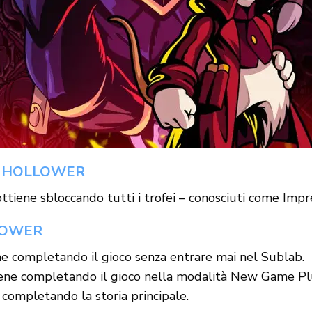
E HOLLOWER
ottiene sbloccando tutti i trofei – conosciuti come Impr
LOWER
ne completando il gioco senza entrare mai nel Sublab.
iene completando il gioco nella modalità New Game Pl
 completando la storia principale.