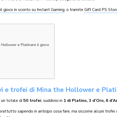
il gioco in sconto su Instant Gaming
, o tramite
Gift Card PS Stor
e Hollower e Platinare il gioco
vi e trofei di Mina the Hollower e Plati
un totale di
50 trofei
, suddivisi in
1 di Platino, 3 d’Oro, 6 d’
soprattutto sapendo in anticipo cosa fare, ma siccome alcuni trofe