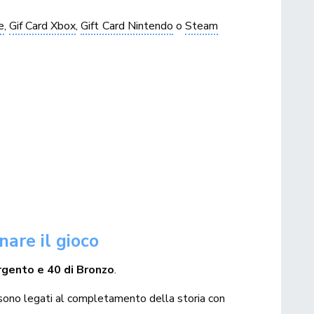
e
,
Gif Card Xbox
,
Gift Card Nintendo
o
Steam
nare il gioco
Argento e 40 di Bronzo
.
i sono legati al completamento della storia con