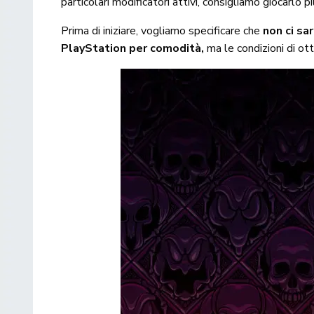
particolari modificatori attivi, consigliamo giocarlo pi
Prima di iniziare, vogliamo specificare che
non ci sar
PlayStation per comodità,
ma le condizioni di ot