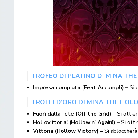
TROFEO DI PLATINO DI MINA TH
Impresa compiuta (Feat Accompli) –
Si 
TROFEI D’ORO DI MINA THE HOL
Fuori dalla rete (Off the Grid) –
Si ottie
Hollovittoria! (Hollowin’ Again!) –
Si ott
Vittoria (Hollow Victory) –
Si sbloccherà