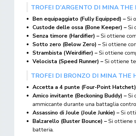
TROFEI D’ARGENTO DI MINA TH
Ben equipaggiato (Fully Equipped) –
Si o
Custode delle ossa (Bone Keeper) –
Si 
Senza timore (Hardifier) –
Si ottiene comp
Sotto zero (Below Zero) –
Si ottiene com
Strambista (Weirdifier) –
Si ottiene comp
Velocista (Speed Runner) –
Si ottiene te
TROFEI DI BRONZO DI MINA THE
Accetta a 4 punte (Four-Point Hatchet)
Amico invitante (Beckoning Buddy) –
Si 
ammiccante durante una battaglia contro
Assassino di Joule (Joule Junkie) –
Si ott
Balzarello (Buster Bounce) –
Si ottiene 
batteria.