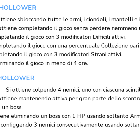
E HOLLOWER
ttiene sbloccando tutte le armi, i ciondoli, i mantelli e
ottiene completando il gioco senza perdere nemmeno un
letando il gioco con 3 modificatori Difficili attivi.
pletando il gioco con una percentuale Collezione pari 
letando il gioco con 3 modificatori Strani attivi.
rminando il gioco in meno di 4 ore.
 HOLLOWER
 –
Si ottiene colpendo 4 nemici, uno con ciascuna scintil
ottiene mantenendo attiva per gran parte dello scontro
 un boss.
iene eliminando un boss con 1 HP usando soltanto Armi c
sconfiggendo 3 nemici consecutivamente usando soltanto