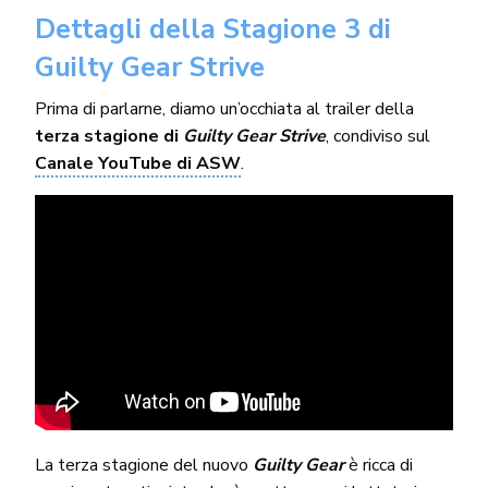
Dettagli della Stagione 3 di
Guilty Gear Strive
Prima di parlarne, diamo un’occhiata al trailer della
terza stagione di
Guilty Gear Strive
, condiviso sul
Canale YouTube di ASW
.
La terza stagione del nuovo
Guilty Gear
è ricca di