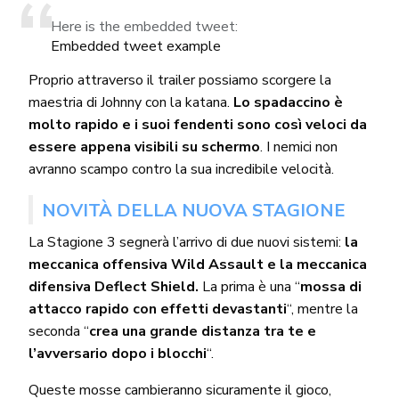
Here is the embedded tweet:
Embedded tweet example
Proprio attraverso il trailer possiamo scorgere la
maestria di Johnny con la katana.
Lo spadaccino è
molto rapido e i suoi fendenti sono così veloci da
essere appena visibili su schermo
. I nemici non
avranno scampo contro la sua incredibile velocità.
NOVITÀ DELLA NUOVA STAGIONE
La Stagione 3 segnerà l’arrivo di due nuovi sistemi:
la
meccanica offensiva Wild Assault e la meccanica
difensiva Deflect Shield.
La prima è una “
mossa di
attacco rapido con effetti devastanti
“, mentre la
seconda “
crea una grande distanza tra te e
l’avversario dopo i blocchi
“.
Queste mosse cambieranno sicuramente il gioco,