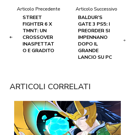
Articolo Precedente
Articolo Successivo
STREET
BALDUR’S
FIGHTER 6 X
GATE 3 PS5: I
TMNT: UN
PREORDER SI
CROSSOVER
IMPENNANO
INASPETTAT
DOPO IL
O E GRADITO
GRANDE
LANCIO SU PC
ARTICOLI CORRELATI