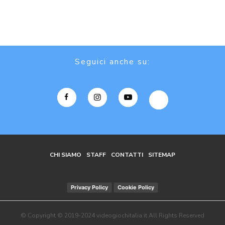
Seguici anche su:
CHI SIAMO
STAFF
CONTATTI
SITEMAP
Privacy Policy
Cookie Policy
© Copyright © 2019-2024 videogiochitalia.it All Rights Reserved