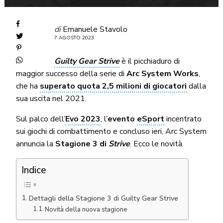
di
Emanuele Stavolo
7 AGOSTO 2023
Guilty Gear Strive
è il picchiaduro di
maggior successo della serie di
Arc System Works
,
che ha
superato quota 2,5 milioni di giocatori
dalla
sua uscita nel 2021.
Sul palco dell’
Evo 2023
, l’
evento
eSport
incentrato
sui giochi di combattimento e concluso ieri, Arc System
annuncia la
Stagione 3 di
Strive
. Ecco le novità.
Indice
Dettagli della Stagione 3 di Guilty Gear Strive
Novità della nuova stagione