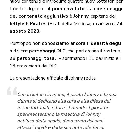
nuovi contenuti e introdurrà quattro nuovi lottatori per
il roster di gioco –
il primo rivelato tra i personaggi
del contenuto aggiuntivo è Johnny
, capitano dei
Jellyfish Pirates
(Pirati della Medusa)
in arrivo il 24
agosto 2023
.
Purtroppo
non conosciamo ancora l’identità degli
altri tre personaggi DLC
, che porteranno il roster a
28 personaggi totali
– sommando i 15 dall’inizio e i
13 provenienti dai DLC.
La presentazione ufficiale di Johnny recita:
Con la katana in mano, il pirata Johnny e la sua
ciurma si dedicano alla cura e alla difesa dei
meno fortunati in tutto il mondo. I giocatori
sperimenteranno la maestria di Johnny
nell’uso della spada, dimostrata dai suoi
attacchi rapidi e dalla sua notevole forza.