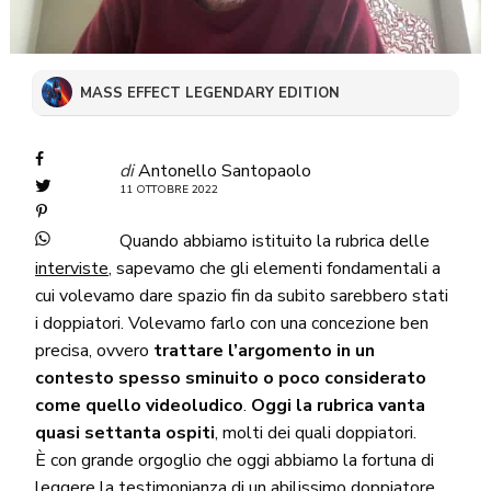
MASS EFFECT LEGENDARY EDITION
di
Antonello Santopaolo
11 OTTOBRE 2022
Quando abbiamo istituito la rubrica delle
interviste
, sapevamo che gli elementi fondamentali a
cui volevamo dare spazio fin da subito sarebbero stati
i doppiatori. Volevamo farlo con una concezione ben
precisa, ovvero
trattare l’argomento in un
contesto spesso sminuito o poco considerato
come quello videoludico
.
Oggi la rubrica vanta
quasi settanta ospiti
, molti dei quali doppiatori.
È con grande orgoglio che oggi abbiamo la fortuna di
leggere la testimonianza di un abilissimo doppiatore,