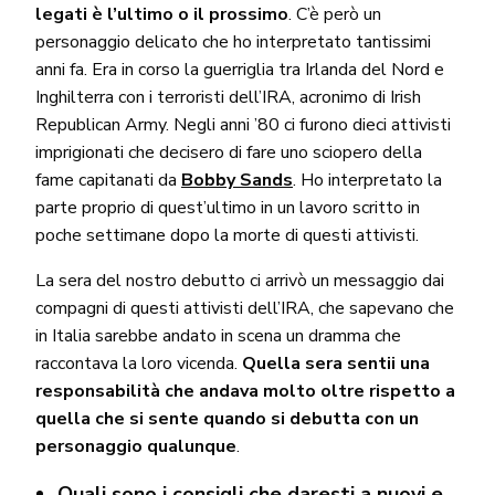
legati è l’ultimo o il prossimo
. C’è però un
personaggio delicato che ho interpretato tantissimi
anni fa. Era in corso la guerriglia tra Irlanda del Nord e
Inghilterra con i terroristi dell’IRA, acronimo di Irish
Republican Army. Negli anni ’80 ci furono dieci attivisti
imprigionati che decisero di fare uno sciopero della
fame capitanati da
Bobby Sands
. Ho interpretato la
parte proprio di quest’ultimo in un lavoro scritto in
poche settimane dopo la morte di questi attivisti.
La sera del nostro debutto ci arrivò un messaggio dai
compagni di questi attivisti dell’IRA, che sapevano che
in Italia sarebbe andato in scena un dramma che
raccontava la loro vicenda.
Quella sera sentii una
responsabilità che andava molto oltre rispetto a
quella che si sente quando si debutta con un
personaggio qualunque
.
Quali sono i consigli che daresti a nuovi e