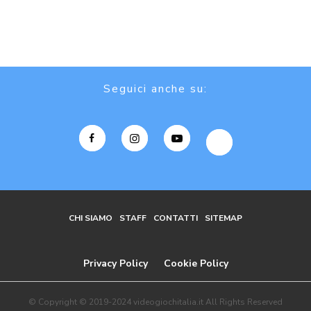
Seguici anche su:
CHI SIAMO
STAFF
CONTATTI
SITEMAP
Privacy Policy
Cookie Policy
© Copyright © 2019-2024 videogiochitalia.it All Rights Reserved