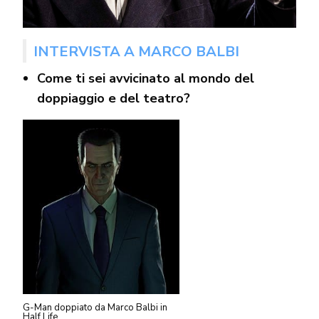
INTERVISTA A MARCO BALBI
Come ti sei avvicinato al mondo del
doppiaggio e del teatro?
G-Man doppiato da Marco Balbi in
Half Life