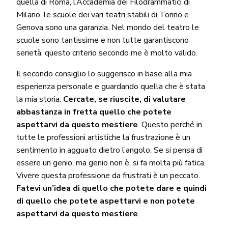
quella di Roma, l’Accademia dei Filodrammatici di
Milano, le scuole dei vari teatri stabili di Torino e
Genova sono una garanzia. Nel mondo del teatro le
scuole sono tantissime e non tutte garantiscono
serietà, questo criterio secondo me è molto valido.
Il secondo consiglio lo suggerisco in base alla mia
esperienza personale e guardando quella che è stata
la mia storia.
Cercate, se riuscite, di valutare
abbastanza in fretta quello che potete
aspettarvi da questo mestiere
. Questo perché in
tutte le professioni artistiche la frustrazione è un
sentimento in agguato dietro l’angolo. Se si pensa di
essere un genio, ma genio non è, si fa molta più fatica.
Vivere questa professione da frustrati è un peccato.
Fatevi un’idea di quello che potete dare e quindi
di quello che potete aspettarvi e non potete
aspettarvi da questo mestiere
.