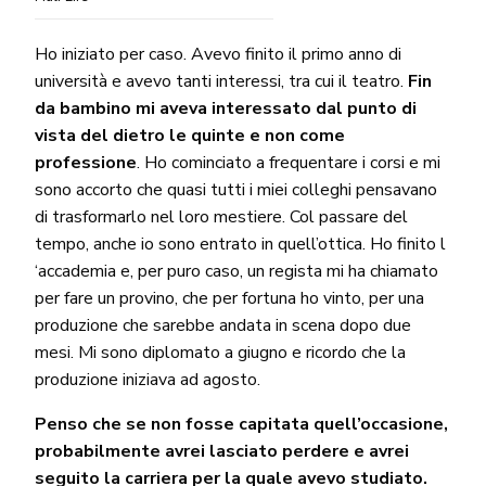
Ho iniziato per caso. Avevo finito il primo anno di
università e avevo tanti interessi, tra cui il teatro.
Fin
da bambino mi aveva interessato dal punto di
vista del dietro le quinte e non come
professione
. Ho cominciato a frequentare i corsi e mi
sono accorto che quasi tutti i miei colleghi pensavano
di trasformarlo nel loro mestiere. Col passare del
tempo, anche io sono entrato in quell’ottica. Ho finito l
‘accademia e, per puro caso, un regista mi ha chiamato
per fare un provino, che per fortuna ho vinto, per una
produzione che sarebbe andata in scena dopo due
mesi. Mi sono diplomato a giugno e ricordo che la
produzione iniziava ad agosto.
Penso che se non fosse capitata quell’occasione,
probabilmente avrei lasciato perdere e avrei
seguito la carriera per la quale avevo studiato.