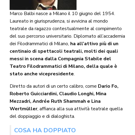
Marco Balbi nasce a Milano il 10 giugno del 1954.
Laureato in giurisprudenza, si avvicina al mondo
teatrale da ragazzo contestualmente al compimento
del suo percorso universitario. Diplomato all’accademia
dei Filodrammatici di Milano,
ha all’attivo più di un
centinaio di spettacoli teatrali, molti dei quali
messi in scena dalla Compagnia Stabile del
Teatro Filodrammatici di Milano, della quale è
stato anche vicepresidente
.
Diretto da autori di un certo calibro, come
Dario Fo,
Roberto Guicciardini, Claudio Longhi, Mina
Mezzadri, Andrée Ruth Shammah e Lina
Wertmüller
, affianca alla sua attività teatrale quella
del doppiaggio e di dialoghista.
COSA HA DOPPIATO