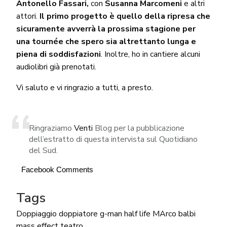
Antonello Fassari,
con
Susanna Marcomeni
e altri
attori.
Il primo progetto è quello della ripresa che
sicuramente avverrà la prossima stagione per
una tournée che spero sia altrettanto lunga e
piena di soddisfazioni
. Inoltre, ho in cantiere alcuni
audiolibri già prenotati.
Vi saluto e vi ringrazio a tutti, a presto.
Ringraziamo
Venti
Blog per la pubblicazione
dell’estratto di questa intervista sul Quotidiano
del Sud.
Facebook Comments
Tags
Doppiaggio
doppiatore
g-man
half life
MArco balbi
mass effect
teatro