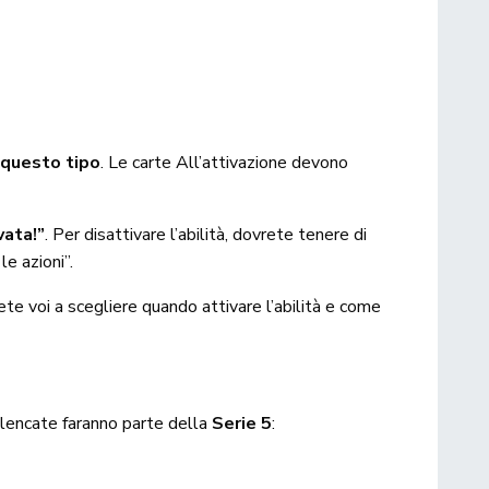
i questo tipo
. Le carte All’attivazione devono
vata!”
. Per disattivare l’abilità, dovrete tenere di
le azioni”.
rete voi a scegliere quando attivare l’abilità e come
 elencate faranno parte della
Serie 5
: