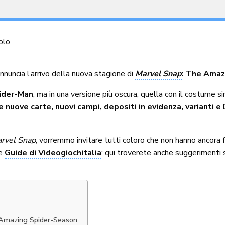
olo
annuncia l’arrivo della nuova stagione di
Marvel Snap
:
The Amaz
pider-Man
, ma in una versione più oscura, quella con il costume
he nuove carte, nuovi campi, depositi in evidenza, varianti e
rvel Snap
, vorremmo invitare tutti coloro che non hanno ancora f
ne
Guide di Videogiochitalia
; qui troverete anche suggerimenti 
e Amazing Spider-Season