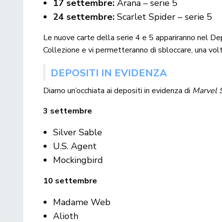
17 settembre:
Arana – serie 5
24 settembre:
Scarlet Spider – serie 5
Le nuove carte della serie 4 e 5 appariranno nel Dep
Collezione e vi permetteranno di sbloccare, una volta 
DEPOSITI IN EVIDENZA
Diamo un’occhiata ai depositi in evidenza di
Marvel 
3 settembre
Silver Sable
U.S. Agent
Mockingbird
10 settembre
Madame Web
Alioth