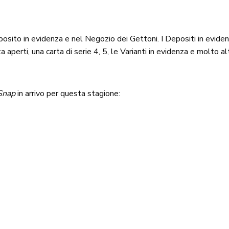
osito in evidenza e nel Negozio dei Gettoni. I Depositi in eviden
aperti, una carta di serie 4, 5, le Varianti in evidenza e molto al
Snap
in arrivo per questa stagione: