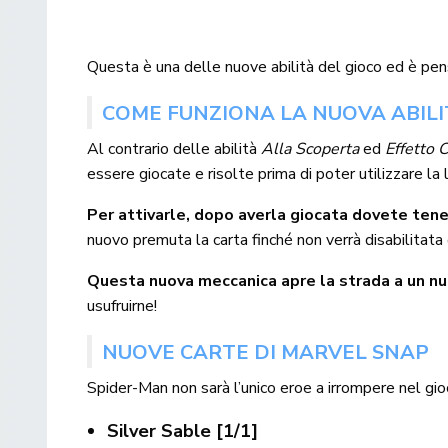
Questa è una delle nuove abilità del gioco ed è pen
COME FUNZIONA LA NUOVA ABILI
Al contrario delle abilità
Alla Scoperta
ed
Effetto 
essere giocate e risolte prima di poter utilizzare la l
Per attivarle, dopo averla giocata dovete tene
nuovo premuta la carta finché non verrà disabilitata o
Questa nuova meccanica apre la strada a un nu
usufruirne!
NUOVE CARTE DI MARVEL SNAP
Spider-Man non sarà l’unico eroe a irrompere nel gio
Silver Sable [1/1]