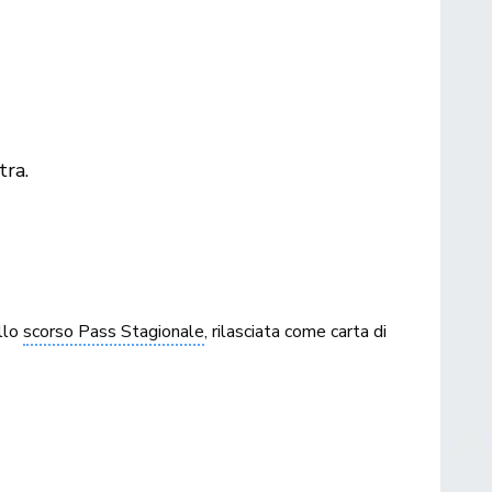
tra.
ello
scorso Pass Stagionale
, rilasciata come carta di