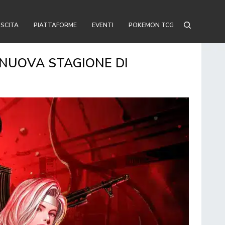
USCITA
PIATTAFORME
EVENTI
POKEMON TCG
 NUOVA STAGIONE DI