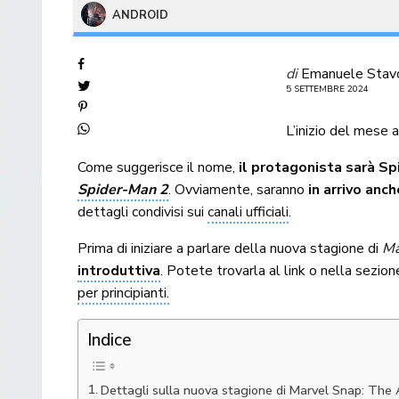
ANDROID
di
Emanuele Stav
5 SETTEMBRE 2024
L’inizio del mese 
Come suggerisce il nome,
il protagonista sarà S
Spider-Man 2
. Ovviamente, saranno
in arrivo anc
dettagli condivisi sui
canali ufficiali
.
Prima di iniziare a parlare della nuova stagione di
Ma
introduttiva
. Potete trovarla al link o nella sezio
per principianti.
Indice
Dettagli sulla nuova stagione di Marvel Snap: Th