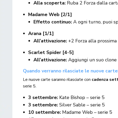
Alla scoperta:
Ruba 2 Forza dalla carta
Madame Web [2/1]
Effetto continuo:
A ogni turno, puoi sp
Arana [1/1]
All’attivazione:
+2 Forza alla prossima 
Scarlet Spider [4-5]
All’attivazione:
Aggiungi un suo clone 
Quando verranno rilasciate le nuove carte
Le nuove carte saranno rilasciate con
cadenza set
serie 5.
3 settembre:
Kate Bishop – serie 5
3 settembre:
Silver Sable – serie 5
10 settembre:
Madame Web – serie 5