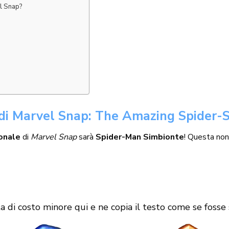
el Snap?
 di Marvel Snap: The Amazing Spider-
onale
di
Marvel Snap
sarà
Spider-Man Simbionte
! Questa non
ta di costo minore qui e ne copia il testo come se fosse