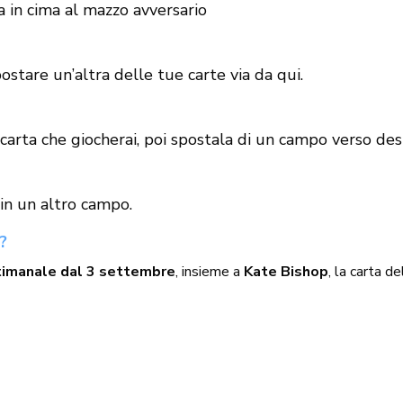
 in cima al mazzo avversario
ostare un’altra delle tue carte via da qui.
carta che giocherai, poi spostala di un campo verso des
in un altro campo.
?
timanale dal 3 settembre
, insieme a
Kate Bishop
, la carta d