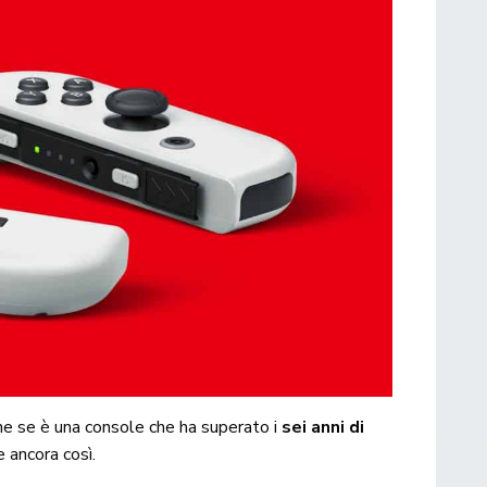
he se è una console che ha superato i
sei anni di
 ancora così.