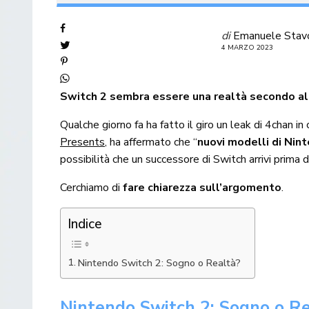
di
Emanuele Stav
4 MARZO 2023
Switch 2 sembra essere una realtà secondo alc
Qualche giorno fa ha fatto il giro un leak di 4chan 
Presents
, ha affermato che “
nuovi modelli di Nin
possibilità che un successore di Switch arrivi prima d
Cerchiamo di
fare chiarezza sull’argomento
.
Indice
Nintendo Switch 2: Sogno o Realtà?
Nintendo Switch 2: Sogno o R