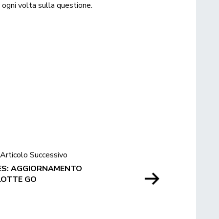
 ogni volta sulla questione.
Articolo Successivo
ES: AGGIORNAMENTO
LOTTE GO