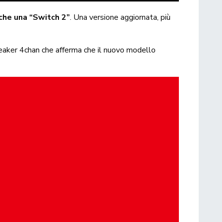
 che una “Switch 2”
. Una versione aggiornata, più
 leaker 4chan che afferma che il nuovo modello