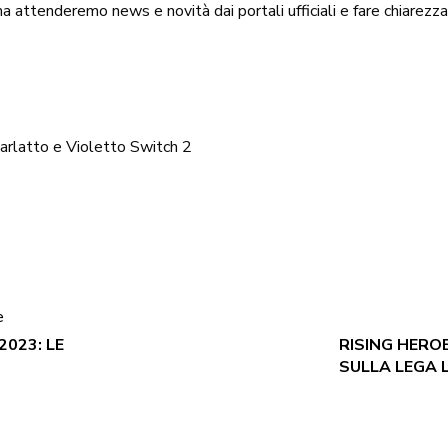
a attenderemo news e novità dai portali ufficiali e fare chiarezza
rlatto e Violetto
Switch 2
e
023: LE
RISING HERO
SULLA LEGA 