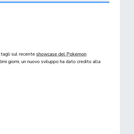
ttagli sul recente
showcase del Pokemon
ltimi giorni, un nuovo sviluppo ha dato credito alla