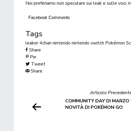
Noi preferiamo non speculare sui leak e sulle voci, m
Facebook Comments
Tags
leaker 4chan
nintendo
nintendo switch
Pokémon Sca
Share
Pin
Tweet
Share
Articolo Precedent
COMMUNITY DAY DI MARZO 2
NOVITÀ DI POKÉMON GO