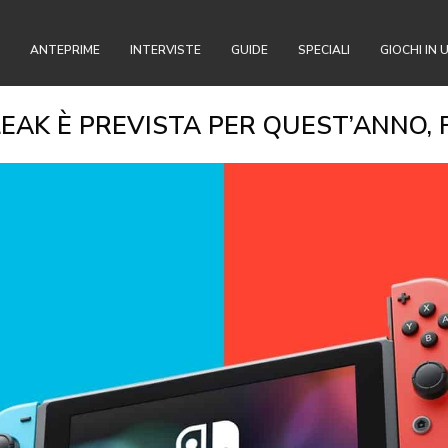
ANTEPRIME
INTERVISTE
GUIDE
SPECIALI
GIOCHI IN 
LEAK È PREVISTA PER QUEST’ANNO,