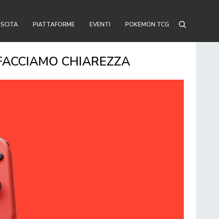
USCITA
PIATTAFORME
EVENTI
POKEMON TCG
 FACCIAMO CHIAREZZA