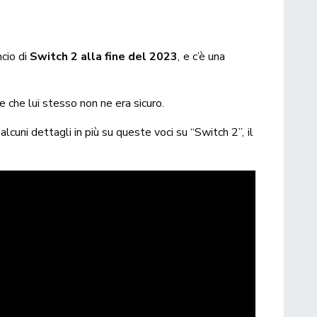
ncio di
Switch 2 alla fine del 2023
, e c’è una
 che lui stesso non ne era sicuro.
lcuni dettagli in più su queste voci su “Switch 2”, il