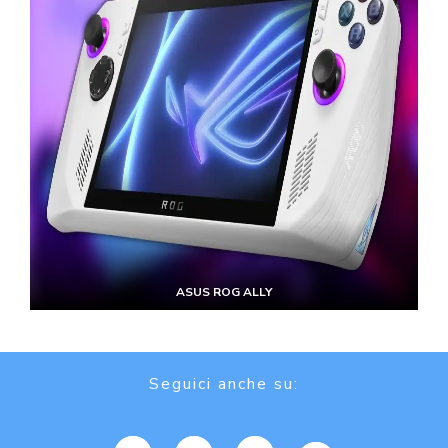
ASUS ROG ALLY
Seguici anche su: