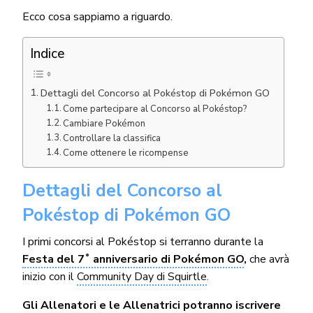
Ecco cosa sappiamo a riguardo.
Indice
Dettagli del Concorso al Pokéstop di Pokémon GO
Come partecipare al Concorso al Pokéstop?
Cambiare Pokémon
Controllare la classifica
Come ottenere le ricompense
Dettagli del Concorso al
Pokéstop di Pokémon GO
I primi concorsi al Pokéstop si terranno durante la
Festa del 7˚ anniversario di Pokémon GO
,
che avrà
inizio con il
Community Day di Squirtle
.
Gli Allenatori e le Allenatrici potranno iscrivere