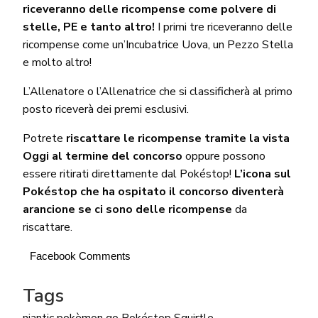
riceveranno delle ricompense come polvere di
stelle, PE e tanto altro!
I primi tre riceveranno delle
ricompense come un’Incubatrice Uova, un Pezzo Stella
e molto altro!
L’Allenatore o l’Allenatrice che si classificherà al primo
posto riceverà dei premi esclusivi.
Potrete
riscattare le ricompense tramite la vista
Oggi al termine del concorso
oppure possono
essere ritirati direttamente dal Pokéstop!
L’icona sul
Pokéstop che ha ospitato il concorso diventerà
arancione se ci sono delle ricompense
da
riscattare.
Facebook Comments
Tags
niantic
pokèmon go
Pokéstop
Squirtle