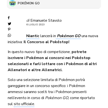
POKÉMON GO
di
Emanuele Stavolo
6 LUGLIO 2023
Niantic
lancerà in
Pokémon GO
una nuova
iniziativa:
Il Concorso al Pokéstop!
In questo nuovo tipo di competizione,
potrete
iscrivere i Pokémon ai concorsi nei Pokéstop
selezionati e farli lottare con i Pokémon di altri
Allenatori e altre Allenatrici.
Solo una selezione limitata di Pokémon potrà
gareggiare in un concorso specifico: i Pokémon
ammessi saranno scelti tra i Pokémon presenti
nell’evento in corso di
Pokémon GO,
come riportato
sul
sito ufficiale
.