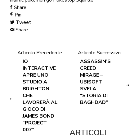
Share
Pin
Tweet
Share
Articolo Precedente
Articolo Successivo
IO
ASSASSIN’S
INTERACTIVE
CREED
APRE UNO
MIRAGE –
STUDIO A
UBISOFT
BRIGHTON
SVELA
CHE
“STORIA DI
LAVORERÀ AL
BAGHDAD”
GIOCO DI
JAMES BOND
“PROJECT
007”
ARTICOLI