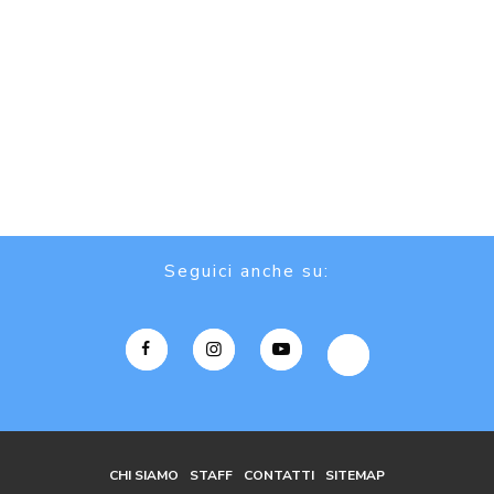
Seguici anche su:
CHI SIAMO
STAFF
CONTATTI
SITEMAP