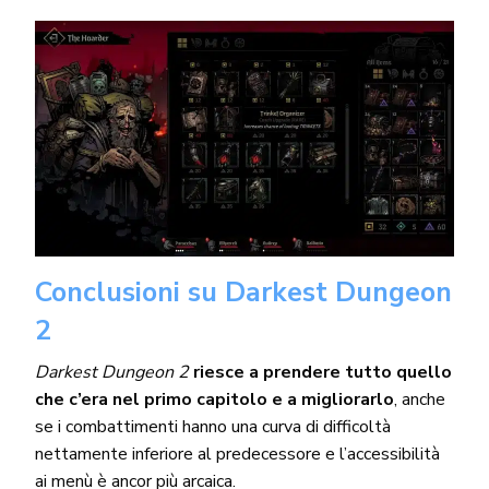
Conclusioni su Darkest Dungeon
2
Darkest Dungeon 2
riesce a prendere tutto quello
che c’era nel primo capitolo e a migliorarlo
, anche
se i combattimenti hanno una curva di difficoltà
nettamente inferiore al predecessore e l’accessibilità
ai menù è ancor più arcaica.