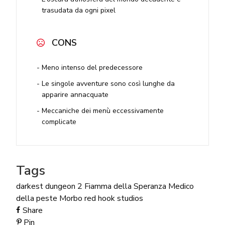
trasudata da ogni pixel
CONS
Meno intenso del predecessore
Le singole avventure sono così lunghe da
apparire annacquate
Meccaniche dei menù eccessivamente
complicate
Tags
darkest dungeon 2
Fiamma della Speranza
Medico
della peste
Morbo
red hook studios
Share
Pin