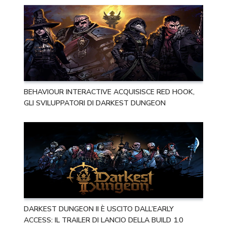
BEHAVIOUR INTERACTIVE ACQUISISCE RED HOOK,
GLI SVILUPPATORI DI DARKEST DUNGEON
DARKEST DUNGEON II È USCITO DALL’EARLY
ACCESS: IL TRAILER DI LANCIO DELLA BUILD 1.0