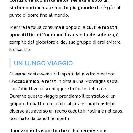
corruzione sconfitta nella Tenuta è solo un
sintomo di un male molto più grande
che è già sul
punto di porre fine al mondo.
Mentre la follia consuma il popolo, e
culti e mostri
apocalittici diffondono il caos e la decadenza
, è
compito del giocatore e del suo gruppo di eroi evitare
il disastro.
UN LUNGO VIAGGIO
Ci siamo così avventurati spinti dal nostro mentore,
l’
Accademico
, e recati in cima a una Montagna sacra
con l’obiettivo di sconfiggere la fonte del male.
Durante questo viaggio prendiamo il controllo di un
gruppo di quattro eroi dalle abilità e caratteristiche
diverse attraverso un regno caduto in rovina e nel caos,
dominato da banditi e mostri.
Il mezzo di trasporto che ci ha permesso di