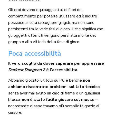
Gli eroi devono equipaggiarli al di fuori del
combattimento per poterle utilizzare ed è inoltre
possibile ancora raccogliere gingilli, ma non sono
persistenti tra le varie fasi di gioco, il che significa che
gli oggetti ottenuti vengono persi alla morte del
gruppo o alla vittoria della fase di gioco.
Poca accessibilità
Il vero scoglio da dover superare per apprezzare
Darkest Dungeon 2
è l’accessibilità.
Abbiamo giocato il titolo su PC e benché
non
abbiamo riscontrato problemi sul lato tecnico
,
senza aver mai avuto un calo di frame o un qualsiasi
blocco,
non è stato facile giocare col mouse
–
nonostante ci aspettavamo più semplicità grazie al
cursore.