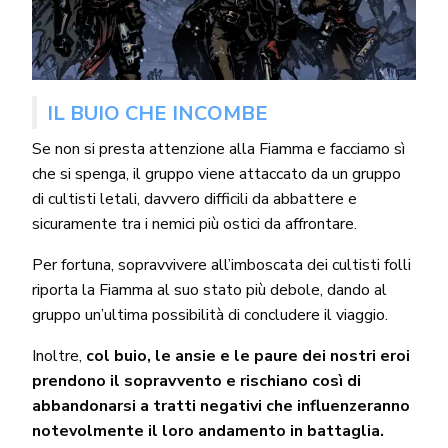
IL BUIO CHE INCOMBE
Se non si presta attenzione alla Fiamma e facciamo sì
che si spenga, il gruppo viene attaccato da un gruppo
di cultisti letali, davvero difficili da abbattere e
sicuramente tra i nemici più ostici da affrontare.
Per fortuna, sopravvivere all’imboscata dei cultisti folli
riporta la Fiamma al suo stato più debole, dando al
gruppo un’ultima possibilità di concludere il viaggio.
Inoltre,
col buio, le ansie e le paure dei nostri eroi
prendono il sopravvento e rischiano così di
abbandonarsi a tratti negativi che influenzeranno
notevolmente il loro andamento in battaglia.