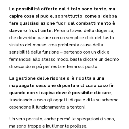
Le possibilità offerte dal titolo sono tante, ma
capire cosa si può e, soprattutto, come si debba
fare qualsiasi azione fuori dal combattimento è
davvero frustrante.
Persino l’avvio della diligenza,
che dovrebbe partire con un semplice click del tasto
sinistro del mouse, crea problemi a causa della
sensibilità della funzione – partendo con un click e
fermandosi allo stesso modo, basta cliccare un decimo
di secondo in più per restare fermi sul posto.
La gestione delle risorse si è ridotta a una
inappagate sessione di punta e clicca a caso fin
quando non si capiva dove è possibile cliccare
,
trascinando a caso gli oggetti di qua e di la su schermo
capendone il funzionamento a tentoni.
Un vero peccato, anche perché le spiegazioni ci sono,
ma sono troppe e inutilmente prolisse.