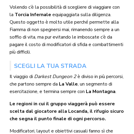
Volendo c’è la possibilità di scegliere di viaggiare con
la
Torcia Infernale
equipaggiata sulla diligenza.
Questo oggetto è molto utile perché permette alla
Fiamma di non spegnersi mai, rimanendo sempre a un
soffio di vita, ma pur evitando le imboscate c’è da
pagare il costo di modificatori di sfida e combattimenti
più difficili.
SCEGLI LA TUA STRADA
Il viaggio di
Darkest Dungeon 2
è diviso in più percorsi,
che partono sempre da
La Valle
, un segmento di
esercitazione, e termina sempre con
La Montagna
.
Le regioni in cui il gruppo viaggerà può essere
scelta dal giocatore alla Locanda, il rifugio sicuro
che segna il punto finale di ogni percorso.
Modificatori, layout e obiettivi casuali fanno sì che