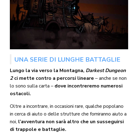
UNA SERIE DI LUNGHE BATTAGLIE
Lungo la via verso la Montagna,
Darkest Dungeon
2
ci mette contro a percorsi lineare
– anche se non
lo sono sulla carta –
dove incontreremo numerosi
ostacoli.
Oltre a incontrare, in occasioni rare, qualche popolano
in cerca di aiuto o delle strutture che forniranno aiuto a
noi,
l’avventura non sarà altro che un susseguirsi
di trappole e battaglie.