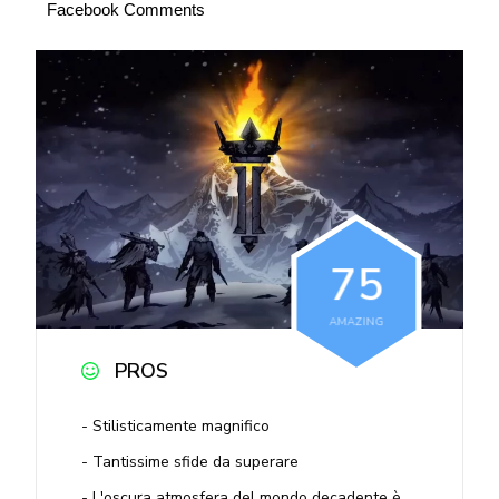
Facebook Comments
7
5
AMAZING
PROS
Stilisticamente magnifico
Tantissime sfide da superare
L'oscura atmosfera del mondo decadente è