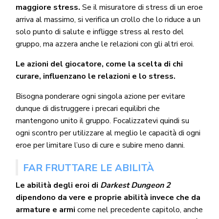
maggiore stress.
Se il misuratore di stress di un eroe
arriva al massimo, si verifica un crollo che lo riduce a un
solo punto di salute e infligge stress al resto del
gruppo, ma azzera anche le relazioni con gli altri eroi.
Le azioni del giocatore, come la scelta di chi
curare, influenzano le relazioni e lo stress.
Bisogna ponderare ogni singola azione per evitare
dunque di distruggere i precari equilibri che
mantengono unito il gruppo. Focalizzatevi quindi su
ogni scontro per utilizzare al meglio le capacità di ogni
eroe per limitare l’uso di cure e subire meno danni.
FAR FRUTTARE LE ABILITÀ
Le abilità degli eroi di
Darkest Dungeon 2
dipendono da vere e proprie abilità invece che da
armature e armi
come nel precedente capitolo, anche