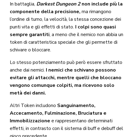
In battaglia,
Darkest Dungeon 2
non include più la
componente della precisione,
ma rimangono
l’ordine di turno, la velocità, la stessa concezione dei
punti vita e gli effetti di stato.
I colpi sono quasi
sempre garantiti
, a meno che il nemico non abbia un
token di caratteristica speciale che gli permette di
schivare o bloccare.
Lo stesso potenziamento può però essere sfruttato
anche dai nemici.
I nemici che schivano possono
evitare gli attacchi, mentre quelli che bloccano
vengono comunque colpiti, ma ricevono solo
metà dei danni.
Altri Token includono
Sanguinamento,
Accecamento, Fulminazione, Bruciatura e
Immobilizzazione
e rappresentano determinati
effetti, in contrasto con il sistema di buff e debuff del
gioco precedente.