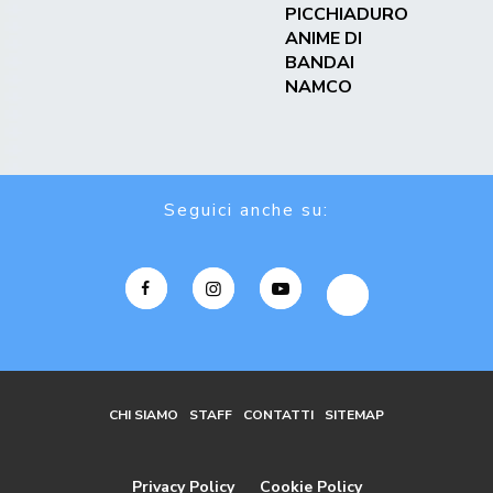
PICCHIADURO
ANIME DI
BANDAI
NAMCO
Seguici anche su:
CHI SIAMO
STAFF
CONTATTI
SITEMAP
Privacy Policy
Cookie Policy