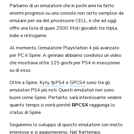
Parliamo di un emulatore che in pochi anni ha fatto
enormi progressi su una console non certo semplice da
emulare per via del processore CELL, e che ad oggi
offre una lista di quasi 2500 titoli giocabili tra tripla,
indie e retrogame.
Al momento, l’emulatore Playstation 4 più avanzato
per PC è Spine. A gennaio abbiamo condiviso un video
che mostrava oltre 125 giochi per PS4 in esecuzione
su di esso.
Oltre a Spine,
Kyty
,
fpPS4
e
GPCS4
sono tra gli
emulatori PS4 più noti. Questi emulatori non sono
buoni come Spine. Pertanto, sarà interessante vedere
quanto tempo ci vorrà perché
RPCSX
raggiunga lo
status di Spine.
Seguiremo lo sviluppo di questo emulatore con molto
interesse e vi aggiorneremo. Nel frattempo,