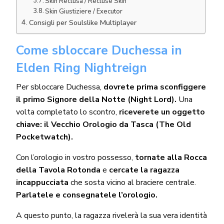
Skin Reclusa / Recluse Skin
Skin Giustiziere / Executor
Consigli per Soulslike Multiplayer
Come sbloccare Duchessa in
Elden Ring Nightreign
Per sbloccare Duchessa,
dovrete prima sconfiggere
il primo Signore della Notte (Night Lord).
Una
volta completato lo scontro,
riceverete un oggetto
chiave: il Vecchio Orologio da Tasca (The Old
Pocketwatch).
Con l’orologio in vostro possesso,
tornate alla Rocca
della Tavola Rotonda
e
cercate la ragazza
incappucciata
che sosta vicino al braciere centrale.
Parlatele e consegnatele l’orologio.
A questo punto, la ragazza rivelerà la sua vera identità