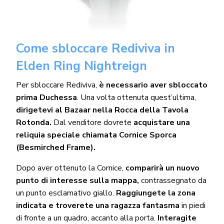
Come sbloccare Rediviva in
Elden Ring Nightreign
Per sbloccare Rediviva,
è necessario aver sbloccato
prima Duchessa
. Una volta ottenuta quest’ultima,
dirigetevi al Bazaar nella Rocca della Tavola
Rotonda.
Dal venditore dovrete
acquistare una
reliquia speciale chiamata Cornice Sporca
(Besmirched Frame).
Dopo aver ottenuto la Cornice,
comparirà un nuovo
punto di interesse sulla mappa,
contrassegnato da
un punto esclamativo giallo.
Raggiungete la zona
indicata e troverete una ragazza fantasma
in piedi
di fronte a un quadro, accanto alla porta.
Interagite