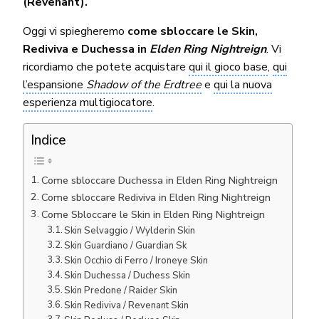
(Revenant).
Oggi vi spiegheremo
come sbloccare le Skin,
Rediviva e Duchessa in
Elden Ring Nightreign
. Vi
ricordiamo che potete acquistare
qui il gioco base
,
qui
l’espansione
Shadow of the Erdtree
e
qui la nuova
esperienza multigiocatore
.
Indice
Come sbloccare Duchessa in Elden Ring Nightreign
Come sbloccare Rediviva in Elden Ring Nightreign
Come Sbloccare le Skin in Elden Ring Nightreign
Skin Selvaggio / Wylderin Skin
Skin Guardiano / Guardian Sk
Skin Occhio di Ferro / Ironeye Skin
Skin Duchessa / Duchess Skin
Skin Predone / Raider Skin
Skin Rediviva / Revenant Skin