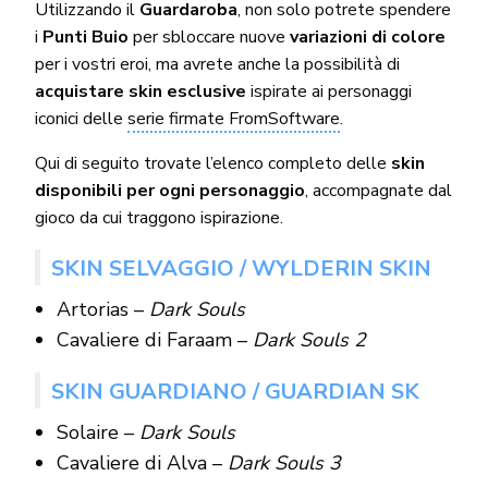
Utilizzando il
Guardaroba
, non solo potrete spendere
i
Punti Buio
per sbloccare nuove
variazioni di colore
per i vostri eroi, ma avrete anche la possibilità di
acquistare skin esclusive
ispirate ai personaggi
iconici delle
serie firmate FromSoftware
.
Qui di seguito trovate l’elenco completo delle
skin
disponibili per ogni personaggio
, accompagnate dal
gioco da cui traggono ispirazione.
SKIN SELVAGGIO / WYLDERIN SKIN
Artorias –
Dark Souls
Cavaliere di Faraam –
Dark Souls 2
SKIN GUARDIANO / GUARDIAN SK
Solaire –
Dark Souls
Cavaliere di Alva –
Dark Souls 3