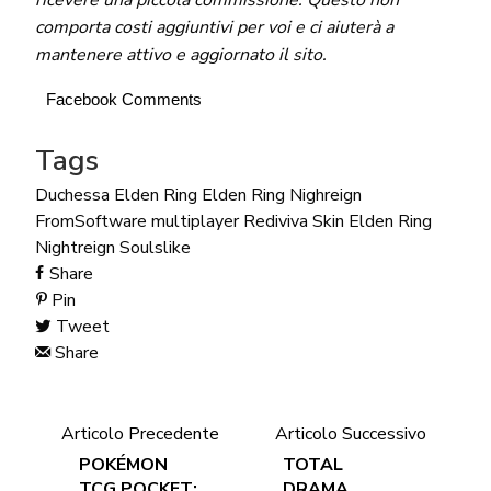
comporta costi aggiuntivi per voi e ci aiuterà a
mantenere attivo e aggiornato il sito.
Facebook Comments
Tags
Duchessa
Elden Ring
Elden Ring Nighreign
FromSoftware
multiplayer
Rediviva
Skin Elden Ring
Nightreign
Soulslike
Share
Pin
Tweet
Share
Articolo Precedente
Articolo Successivo
POKÉMON
TOTAL
TCG POCKET:
DRAMA