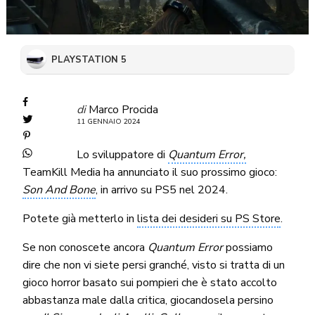
PLAYSTATION 5
di
Marco Procida
11 GENNAIO 2024
Lo sviluppatore di
Quantum Error,
TeamKill Media ha annunciato il suo prossimo gioco:
Son And Bone
, in arrivo su PS5 nel 2024.
Potete già metterlo in
lista dei desideri su PS Store
.
Se non conoscete ancora
Quantum Error
possiamo
dire che non vi siete persi granché, visto si tratta di un
gioco horror basato sui pompieri che è stato accolto
abbastanza male dalla critica, giocandosela persino