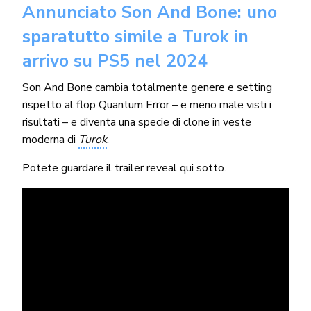
Annunciato Son And Bone: uno
sparatutto simile a Turok in
arrivo su PS5 nel 2024
Son And Bone cambia totalmente genere e setting
rispetto al flop Quantum Error – e meno male visti i
risultati – e diventa una specie di clone in veste
moderna di
Turok
.
Potete guardare il trailer reveal qui sotto.