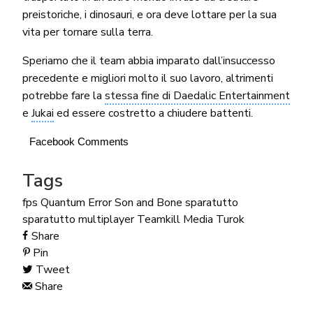
preistoriche, i dinosauri, e ora deve lottare per la sua
vita per tornare sulla terra.
Speriamo che il team abbia imparato dall’insuccesso
precedente e migliori molto il suo lavoro, altrimenti
potrebbe fare la
stessa fine di Daedalic Entertainment
e
Jukai
ed essere costretto a chiudere battenti.
Facebook Comments
Tags
fps
Quantum Error
Son and Bone
sparatutto
sparatutto multiplayer
Teamkill Media
Turok
Share
Pin
Tweet
Share