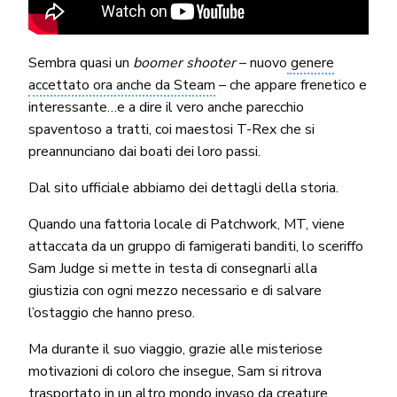
Sembra quasi un
boomer shooter
– nuovo
genere
accettato ora anche da Steam
– che appare frenetico e
interessante…e a dire il vero anche parecchio
spaventoso a tratti, coi maestosi T-Rex che si
preannunciano dai boati dei loro passi.
Dal sito ufficiale abbiamo dei dettagli della storia.
Quando una fattoria locale di Patchwork, MT, viene
attaccata da un gruppo di famigerati banditi, lo sceriffo
Sam Judge si mette in testa di consegnarli alla
giustizia con ogni mezzo necessario e di salvare
l’ostaggio che hanno preso.
Ma durante il suo viaggio, grazie alle misteriose
motivazioni di coloro che insegue, Sam si ritrova
trasportato in un altro mondo invaso da creature