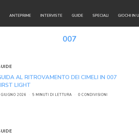
ANTEPRIME
INTERVISTE
GUIDE
SPECIALI
GIOCHI IN 
007
GUIDE
GUIDA AL RITROVAMENTO DEI CIMELI IN 007
FIRST LIGHT
 GIUGNO 2026
5 MINUTI DI LETTURA
0 CONDIVISIONI
GUIDE