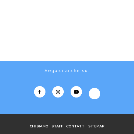
Seguici anche su:
CHI SIAMO
STAFF
CONTATTI
SITEMAP