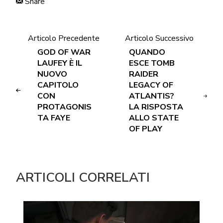
Share
Articolo Precedente
Articolo Successivo
GOD OF WAR
QUANDO
LAUFEY È IL
ESCE TOMB
NUOVO
RAIDER
CAPITOLO
LEGACY OF
CON
ATLANTIS?
PROTAGONIS
LA RISPOSTA
TA FAYE
ALLO STATE
OF PLAY
ARTICOLI CORRELATI