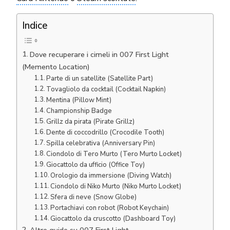
Indice
Dove recuperare i cimeli in 007 First Light
(Memento Location)
Parte di un satellite (Satellite Part)
Tovagliolo da cocktail (Cocktail Napkin)
Mentina (Pillow Mint)
Championship Badge
Grillz da pirata (Pirate Grillz)
Dente di coccodrillo (Crocodile Tooth)
Spilla celebrativa (Anniversary Pin)
Ciondolo di Tero Murto (Tero Murto Locket)
Giocattolo da ufficio (Office Toy)
Orologio da immersione (Diving Watch)
Ciondolo di Niko Murto (Niko Murto Locket)
Sfera di neve (Snow Globe)
Portachiavi con robot (Robot Keychain)
Giocattolo da cruscotto (Dashboard Toy)
Altre guide su 007 First Light