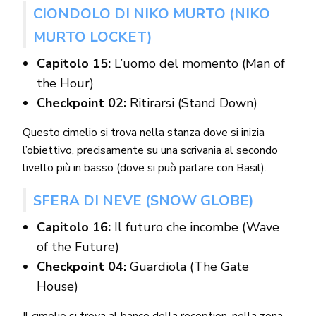
CIONDOLO DI NIKO MURTO (NIKO
MURTO LOCKET)
Capitolo 15:
L’uomo del momento (Man of
the Hour)
Checkpoint 02:
Ritirarsi (Stand Down)
Questo cimelio si trova nella stanza dove si inizia
l’obiettivo, precisamente su una scrivania al secondo
livello più in basso (dove si può parlare con Basil).
SFERA DI NEVE (SNOW GLOBE)
Capitolo 16:
Il futuro che incombe (Wave
of the Future)
Checkpoint 04:
Guardiola (The Gate
House)
Il cimelio si trova al banco della reception, nella zona