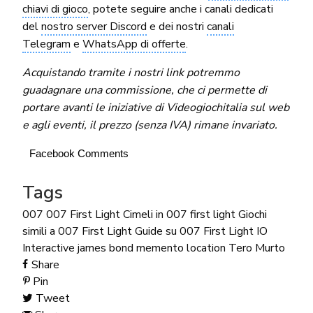
chiavi di gioco
, potete seguire anche i canali dedicati
del
nostro server Discord
e dei nostri
canali
Telegram
e
WhatsApp di offerte
.
Acquistando tramite i nostri link potremmo
guadagnare una commissione, che ci permette di
portare avanti le iniziative di Videogiochitalia sul web
e agli eventi, il prezzo (senza IVA) rimane invariato.
Facebook Comments
Tags
007
007 First Light
Cimeli in 007 first light
Giochi
simili a 007 First Light
Guide su 007 First Light
IO
Interactive
james bond
memento location
Tero Murto
Share
Pin
Tweet