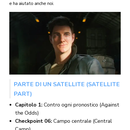
e ha aiutato anche noi.
PARTE DI UN SATELLITE (SATELLITE
PART)
Capitolo 1:
Contro ogni pronostico (Against
the Odds)
Checkpoint 06:
Campo centrale (Central
Camp)