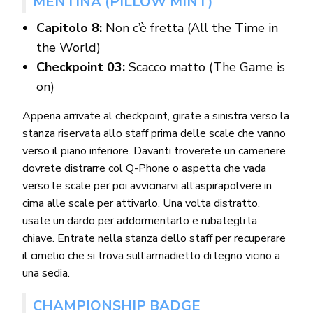
MENTINA (PILLOW MINT)
Capitolo 8:
Non c’è fretta (All the Time in
the World)
Checkpoint 03:
Scacco matto (The Game is
on)
Appena arrivate al checkpoint, girate a sinistra verso la
stanza riservata allo staff prima delle scale che vanno
verso il piano inferiore. Davanti troverete un cameriere
dovrete distrarre col Q-Phone o aspetta che vada
verso le scale per poi avvicinarvi all’aspirapolvere in
cima alle scale per attivarlo. Una volta distratto,
usate un dardo per addormentarlo e rubategli la
chiave. Entrate nella stanza dello staff per recuperare
il cimelio che si trova sull’armadietto di legno vicino a
una sedia.
CHAMPIONSHIP BADGE