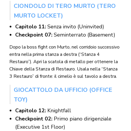
CIONDOLO DI TERO MURTO (TERO
MURTO LOCKET)
Capitolo 11:
Senza invito (Uninvited)
Checkpoint 07:
Seminterrato (Basement)
Dopo la boss fight con Murto, nel corridoio successivo
entra nella prima stanza a destra (“Stanza 4
Restauro”). Apri la scatola di metallo per ottenere la
Chiave della Stanza di Restauro. Usala nella “Stanza
3 Restauro” di fronte: il cimelio è sul tavolo a destra.
GIOCATTOLO DA UFFICIO (OFFICE
TOY)
Capitolo 12:
Knightfall
Checkpoint 02:
Primo piano dirigenziale
(Executive 1st Floor)