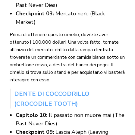
Past Never Dies)
Checkpoint 03:
Mercato nero (Black
Market)
Prima di ottenere questo cimelio, dovrete aver
ottenuto i 100.000 dollari. Una volta fatto, tornate
all’inizio del mercato: dritto dalla rampa d’entrata
troverete un commerciante con camicia bianca sotto un
ombrellone rosso, a destra del banco dei pegni. Il
cimelio si trova sullo stand e per acquistarlo vi basterà
interagire con esso.
DENTE DI COCCODRILLO
(CROCODILE TOOTH)
Capitolo 10:
Il passato non muore mai (The
Past Never Dies)
Checkpoint 09:
Lascia Aleph (Leaving