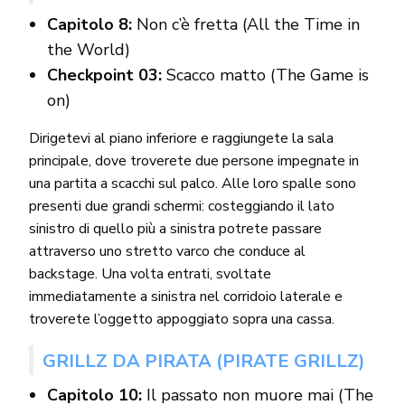
Capitolo 8:
Non c’è fretta (All the Time in
the World)
Checkpoint 03:
Scacco matto (The Game is
on)
Dirigetevi al piano inferiore e raggiungete la sala
principale, dove troverete due persone impegnate in
una partita a scacchi sul palco. Alle loro spalle sono
presenti due grandi schermi: costeggiando il lato
sinistro di quello più a sinistra potrete passare
attraverso uno stretto varco che conduce al
backstage. Una volta entrati, svoltate
immediatamente a sinistra nel corridoio laterale e
troverete l’oggetto appoggiato sopra una cassa.
GRILLZ DA PIRATA (PIRATE GRILLZ)
Capitolo 10:
Il passato non muore mai (The