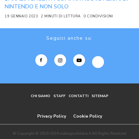
NINTENDO E NON SOLO
19 GENNAIO 2023
2 MINUTI DI LETTURA
0 CONDIVISIONI
Seguici anche su:
CHI SIAMO
STAFF
CONTATTI
SITEMAP
Privacy Policy
Cookie Policy
© Copyright © 2019-2024 videogiochitalia.it All Rights Reserved