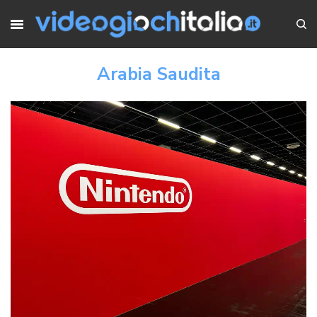
Arabia Saudita