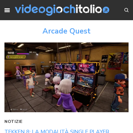
Arcade Quest
NOTIZIE
TEKKEN 8: LA MODALITÀ SINGLE PLAYER