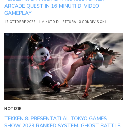
ARCADE QUEST IN 16 MINUTI DI VIDEO
GAMEPLAY
17 OTTOBRE 2023
1 MINUTO DI LETTURA
0 CONDIVISIONI
NOTIZIE
TEKKEN 8: PRESENTATI AL TOKYO GAMES
SHOW 2023 RANKED SYSTEM, GHOST BATTLE,