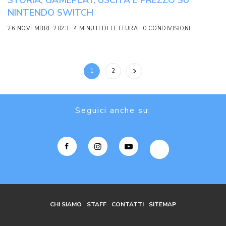
STORIA, GAMEPLAY, USCITA E PREZZO SU
NINTENDO SWITCH
26 NOVEMBRE 2023
4 MINUTI DI LETTURA
0 CONDIVISIONI
1
2
Seguici anche su:
CHI SIAMO
STAFF
CONTATTI
SITEMAP