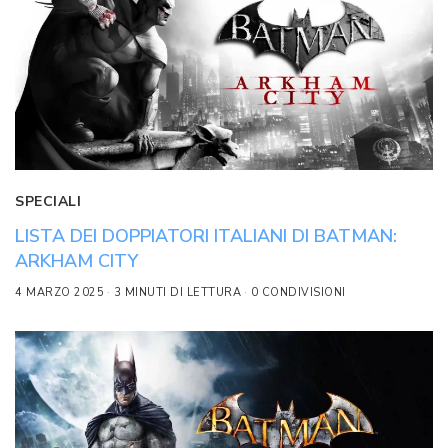
SPECIALI
LISTA DEI DOPPIATORI ITALIANI DI BATMAN:
ARKHAM CITY
4 MARZO 2025
3 MINUTI DI LETTURA
0 CONDIVISIONI