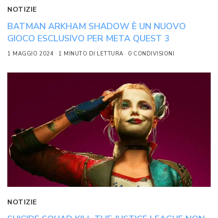
NOTIZIE
BATMAN ARKHAM SHADOW È UN NUOVO
GIOCO ESCLUSIVO PER META QUEST 3
1 MAGGIO 2024
1 MINUTO DI LETTURA
0 CONDIVISIONI
NOTIZIE