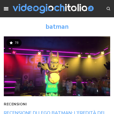
batman
78
RECENSIONI
RECENSIONE DI LEGO BATMAN: L’EREDITÀ DEL