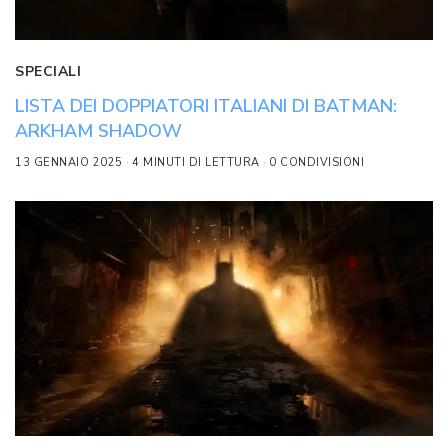
SPECIALI
LISTA DEI DOPPIATORI ITALIANI DI BATMAN:
ARKHAM SHADOW
13 GENNAIO 2025
4 MINUTI DI LETTURA
0 CONDIVISIONI