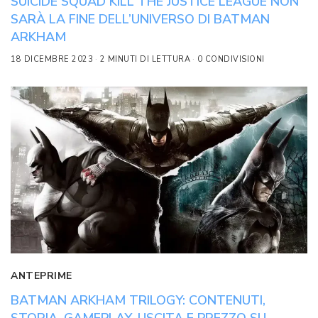
SUICIDE SQUAD KILL THE JUSTICE LEAGUE NON
SARÀ LA FINE DELL’UNIVERSO DI BATMAN
ARKHAM
18 DICEMBRE 2023
2 MINUTI DI LETTURA
0 CONDIVISIONI
ANTEPRIME
BATMAN ARKHAM TRILOGY: CONTENUTI,