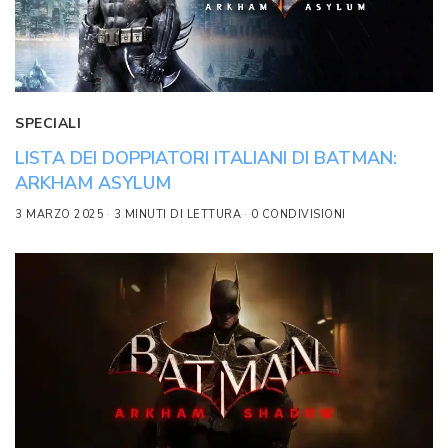
SPECIALI
LISTA DEI DOPPIATORI ITALIANI DI BATMAN:
ARKHAM ASYLUM
3 MARZO 2025
3 MINUTI DI LETTURA
0 CONDIVISIONI