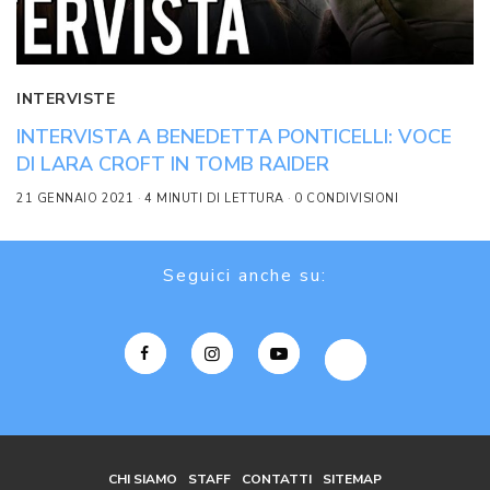
INTERVISTE
INTERVISTA A BENEDETTA PONTICELLI: VOCE
DI LARA CROFT IN TOMB RAIDER
21 GENNAIO 2021
4 MINUTI DI LETTURA
0 CONDIVISIONI
Seguici anche su:
CHI SIAMO
STAFF
CONTATTI
SITEMAP