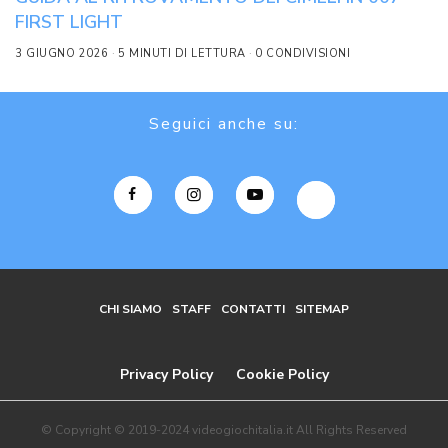
FIRST LIGHT
3 GIUGNO 2026
5 MINUTI DI LETTURA
0 CONDIVISIONI
Seguici anche su:
CHI SIAMO
STAFF
CONTATTI
SITEMAP
Privacy Policy
Cookie Policy
© Copyright © 2019-2024 videogiochitalia.it All Rights Reserved