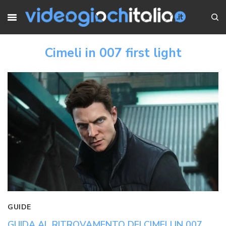
Cimeli in 007 first light
GUIDE
GUIDA AL RITROVAMENTO DEI CIMELI IN 007