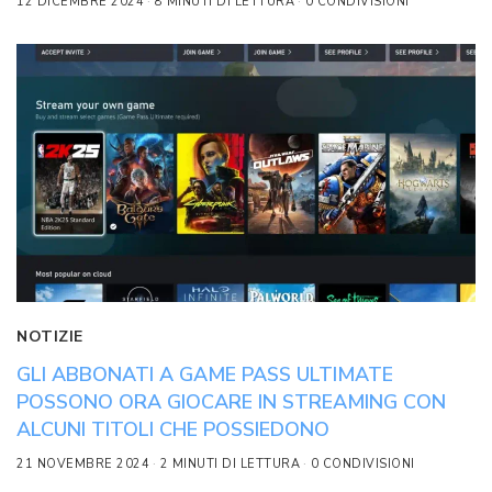
12 DICEMBRE 2024
8 MINUTI DI LETTURA
0 CONDIVISIONI
NOTIZIE
GLI ABBONATI A GAME PASS ULTIMATE
POSSONO ORA GIOCARE IN STREAMING CON
ALCUNI TITOLI CHE POSSIEDONO
21 NOVEMBRE 2024
2 MINUTI DI LETTURA
0 CONDIVISIONI