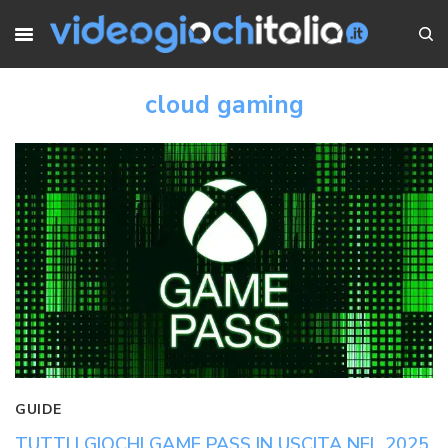
cloud gaming
GUIDE
TUTTI I GIOCHI GAME PASS IN USCITA NEL 2025