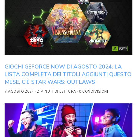
GIOCHI GEFORCE NOW DI AGOSTO 2024: LA
LISTA COMPLETA DEI TITOLI AGGIUNTI QUESTO
MESE, C’È STAR WARS: OUTLAWS
7 AGOSTO 2024
2 MINUTI DI LETTURA
0 CONDIVISIONI