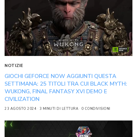
NOTIZIE
GIOCHI GEFORCE NOW AGGIUNTI QUESTA
SETTIMANA: 25 TITOLI TRA CUI BLACK MYTH:
WUKONG, FINAL FANTASY XVI DEMO E
CIVILIZATION
23 AGOSTO 2024
3 MINUTI DI LETTURA
0 CONDIVISIONI