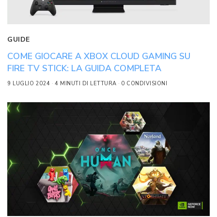
GUIDE
COME GIOCARE A XBOX CLOUD GAMING SU
FIRE TV STICK: LA GUIDA COMPLETA
9 LUGLIO 2024
4 MINUTI DI LETTURA
0 CONDIVISIONI