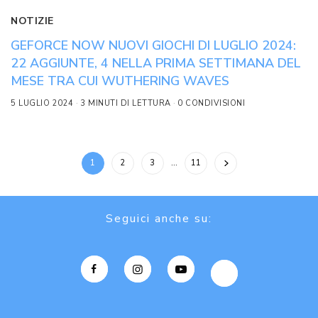
NOTIZIE
GEFORCE NOW NUOVI GIOCHI DI LUGLIO 2024:
22 AGGIUNTE, 4 NELLA PRIMA SETTIMANA DEL
MESE TRA CUI WUTHERING WAVES
5 LUGLIO 2024
3 MINUTI DI LETTURA
0 CONDIVISIONI
1
2
3
…
11
Seguici anche su: