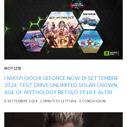
NOTIZIE
I NUOVI GIOCHI GEFORCE NOW DI SETTEMBRE
2024: TEST DRIVE UNLIMITED SOLAR CROWN,
AGE OF MYTHOLOGY RETOLD, FF16 E ALTRI
6 SETTEMBRE 2024
2 MINUTI DI LETTURA
0 CONDIVISIONI