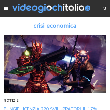
crisi economica
NOTIZIE
BUNGIE LICENZIA 220 SVILUPPATORI, IL 17%