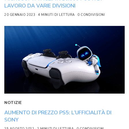
LAVORO DA VARIE DIVISIONI
20 GENNAIO 2023
4 MINUTI DI LETTURA
0 CONDIVISIONI
NOTIZIE
AUMENTO DI PREZZO PS5: L’UFFICIALITÀ DI
SONY
25 AGOSTO 2022
2 MINUTI DI LETTURA
0 CONDIVISIONI