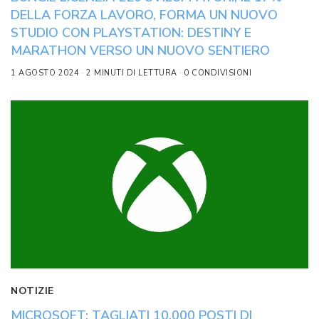
DELLA FORZA LAVORO, FORMA UN NUOVO
STUDIO CON PLAYSTATION: DESTINY E
MARATHON VERSO UN NUOVO SENTIERO
1 AGOSTO 2024
2 MINUTI DI LETTURA
0 CONDIVISIONI
NOTIZIE
MICROSOFT: TAGLIATI 10.000 POSTI DI