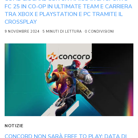
FC 25 IN CO-OP IN ULTIMATE TEAM E CARRIERA
TRA XBOX E PLAYSTATION E PC TRAMITE IL
CROSSPLAY
9 NOVEMBRE 2024
5 MINUTI DI LETTURA
0 CONDIVISIONI
NOTIZIE
CONCORD NON SARÀ FREE TO PLAY: DATA DI