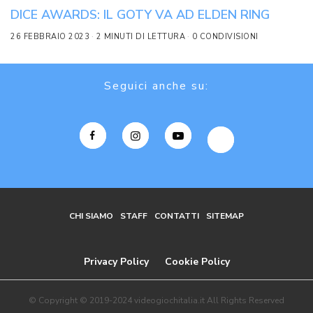
DICE AWARDS: IL GOTY VA AD ELDEN RING
26 FEBBRAIO 2023
2 MINUTI DI LETTURA
0 CONDIVISIONI
Seguici anche su:
CHI SIAMO
STAFF
CONTATTI
SITEMAP
Privacy Policy
Cookie Policy
© Copyright © 2019-2024 videogiochitalia.it All Rights Reserved