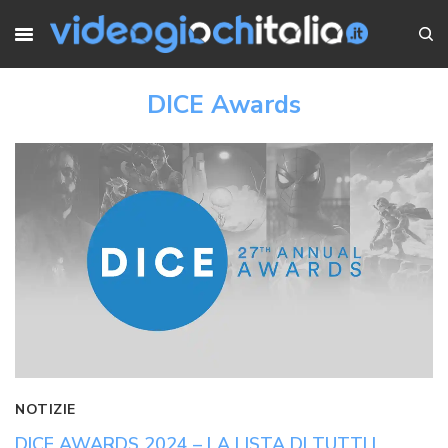
DICE Awards
NOTIZIE
DICE AWARDS 2024 – LA LISTA DI TUTTI I