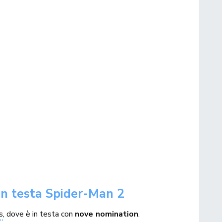
in testa Spider-Man 2
s
, dove è in testa con
nove nomination
.