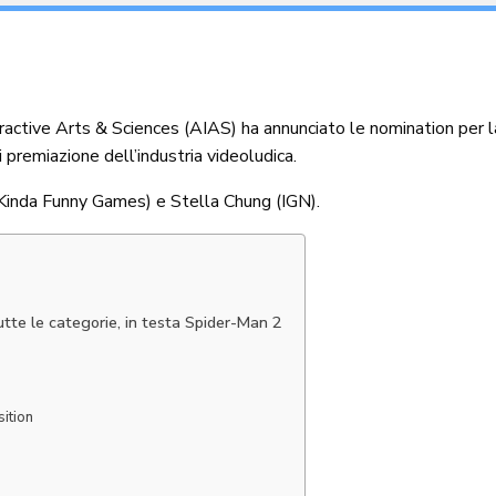
ractive Arts & Sciences (AIAS) ha annunciato le nomination per 
premiazione dell’industria videoludica.
(Kinda Funny Games) e Stella Chung (IGN).
tte le categorie, in testa Spider-Man 2
ition