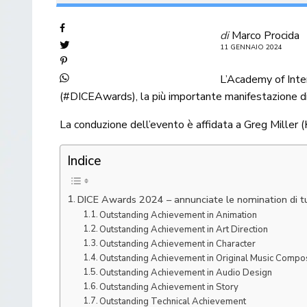
di
Marco Procida
11 GENNAIO 2024
L’Academy of Inte
(#DICEAwards), la più importante manifestazione di 
La conduzione dell’evento è affidata a Greg Miller 
Indice
DICE Awards 2024 – annunciate le nomination di tu
Outstanding Achievement in Animation
Outstanding Achievement in Art Direction
Outstanding Achievement in Character
Outstanding Achievement in Original Music Compos
Outstanding Achievement in Audio Design
Outstanding Achievement in Story
Outstanding Technical Achievement