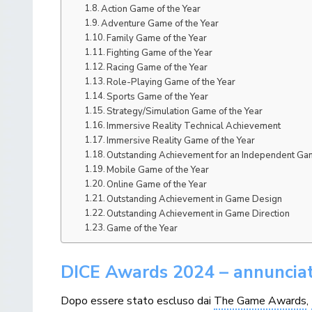
Action Game of the Year
Adventure Game of the Year
Family Game of the Year
Fighting Game of the Year
Racing Game of the Year
Role-Playing Game of the Year
Sports Game of the Year
Strategy/Simulation Game of the Year
Immersive Reality Technical Achievement
Immersive Reality Game of the Year
Outstanding Achievement for an Independent G
Mobile Game of the Year
Online Game of the Year
Outstanding Achievement in Game Design
Outstanding Achievement in Game Direction
Game of the Year
DICE Awards 2024 – annunciate
Dopo essere stato escluso dai
The Game Awards
,