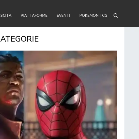
USCITA
PIATTAFORME
EVENTI
POKEMON TCG
CATEGORIE