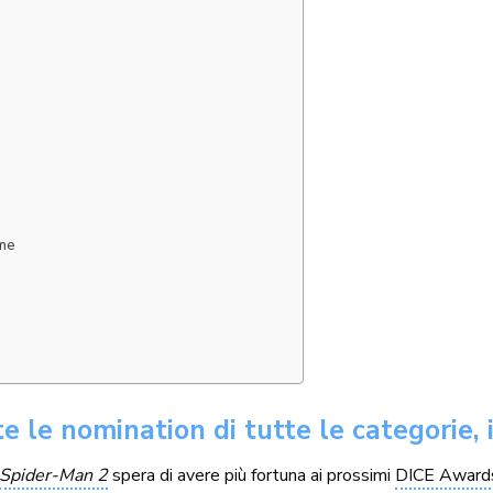
ame
 le nomination di tutte le categorie, 
Spider-Man 2
spera di avere più fortuna ai prossimi
DICE Award