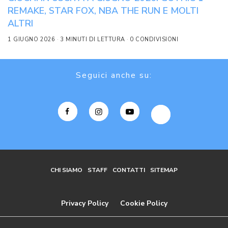
REMAKE, STAR FOX, NBA THE RUN E MOLTI
ALTRI
1 GIUGNO 2026
3 MINUTI DI LETTURA
0 CONDIVISIONI
Seguici anche su:
CHI SIAMO
STAFF
CONTATTI
SITEMAP
Privacy Policy
Cookie Policy