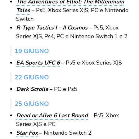
The Adventures of Elliot: The Millennium
Tales
– Ps5, Xbox Series X|S, PC e Nintendo
Switch
R-Type Tactics I – II Cosmos
– Ps5, Xbox
Series X|S, Ps4, PC e Nintendo Switch 1 e 2
19 GIUGNO
EA Sports UFC 6
– Ps5 e Xbox Series X|S
22 GIUGNO
Dark Scrolls
– PC e Ps5
25 GIUGNO
Dead or Alive 6 Last Round
– Ps5, Xbox
Series X|S e PC
Star Fox
– Nintendo Switch 2