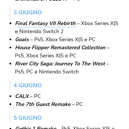
3 GIUGNO
Final Fantasy VII Rebirth
– Xbox Series X|S
e Nintendo Switch 2
Goals
– Ps5, Xbox Series X|S e PC
House Flipper Remastered Collection
–
Ps5, Xbox Series X|S e PC
River City Saga: Journey To The West
–
Ps5, PC e Nintendo Switch
4 GIUGNO
CALX
– PC
The 7th Guest Remake
– PC
5 GIUGNO
Gothic 1 Remake
– Ps5, Xbox Series X|S e