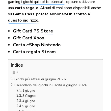
gaming i giochi qui sotto elencati
, oppure utilizzare
una
carta regalo
. Alcuni di essi sono disponibili anche
su
Game Pass
, potete
abbonarvi in sconto a
questo indirizzo
.
Gift Card PS Store
Gift Card Xbox
Carta eShop Nintendo
Carta regalo Steam
Indice
Giochi più attesi di giugno 2026
Calendario dei giochi in uscita a giugno 2026
1 giugno
3 Giugno
4 giugno
5 giugno