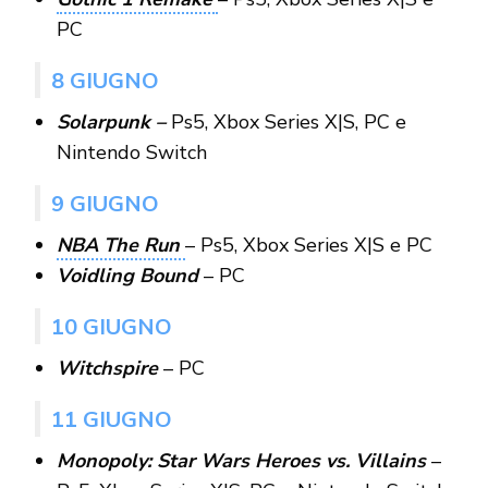
PC
8 GIUGNO
Solarpunk –
Ps5, Xbox Series X|S, PC e
Nintendo Switch
9 GIUGNO
NBA The Run
– Ps5, Xbox Series X|S e PC
Voidling Bound
– PC
10 GIUGNO
Witchspire
– PC
11 GIUGNO
Monopoly: Star Wars Heroes vs. Villains
–