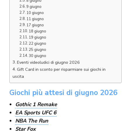
8 giugno
9 giugno
10 giugno
11 giugno
17 giugno
18 giugno
19 giugno
22 giugno
25 giugno
30 giugno
Eventi videoludici di giugno 2026
Gift Card in sconto per risparmiare sui giochi in
uscita
Giochi più attesi di giugno 2026
Gothic 1 Remake
EA Sports UFC 6
NBA The Run
Star Fox