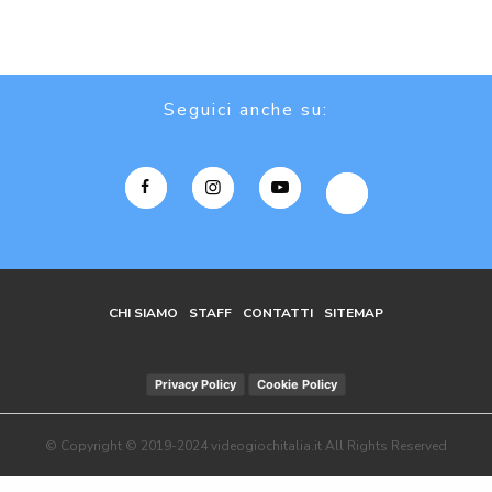
Seguici anche su:
CHI SIAMO
STAFF
CONTATTI
SITEMAP
Privacy Policy
Cookie Policy
© Copyright © 2019-2024 videogiochitalia.it All Rights Reserved