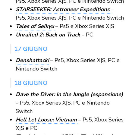
Ps5, Xbox Series X|S, PC e Nintendo Switch
STARSEEKER: Astroneer Expeditions
–
Ps5, Xbox Series X|S, PC e Nintendo Switch
Tales of Seikyu
– Ps5 e Xbox Series X|S
Unrailed 2: Back on Track
– PC
17 GIUGNO
Denshattack!
– Ps5, Xbox Series X|S, PC e
Nintendo Switch
18 GIUGNO
Dave the Diver: In the Jungle (espansione)
– Ps5, Xbox Series X|S, PC e Nintendo
Switch
Hell Let Loose: Vietnam
– Ps5, Xbox Series
X|S e PC