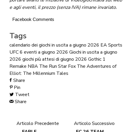
e agli eventi, il prezzo (senza IVA) rimane invariato.
Facebook Comments
Tags
calendario dei giochi in uscita a giugno 2026
EA Sports
UFC 6
eventi a giugno 2026
Giochi in uscita a giugno
2026
giochi più attesi di giugno 2026
Gothic 1
Remake
NBA The Run
Star Fox
The Adventures of
Elliot: The Millennium Tales
Share
Pin
Tweet
Share
Articolo Precedente
Articolo Successivo
FABLE
FC 26 TEAM