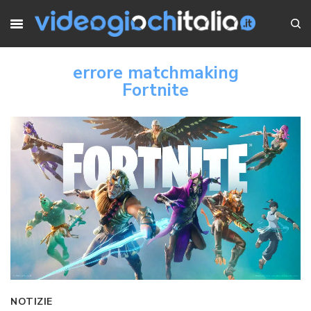
errore matchmaking
Fortnite
NOTIZIE