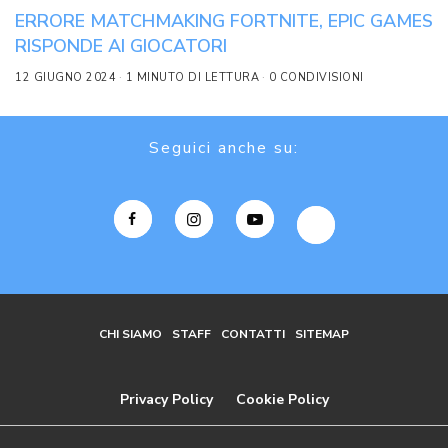
ERRORE MATCHMAKING FORTNITE, EPIC GAMES
RISPONDE AI GIOCATORI
12 GIUGNO 2024
1 MINUTO DI LETTURA
0 CONDIVISIONI
Seguici anche su:
CHI SIAMO
STAFF
CONTATTI
SITEMAP
Privacy Policy
Cookie Policy