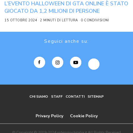
L’EVENTO HALLOWEEN DI GTA ONLINE È STATO
GIOCATO DA 1,2 MILIONI DI PERSONE
15 OTTOBRE 2024
2 MINUTI DI LETTURA
0 CONDIVISIONI
Seguici anche su:
CHI SIAMO
STAFF
CONTATTI
SITEMAP
Privacy Policy
Cookie Policy
© Copyright © 2019-2024 videogiochitalia.it All Rights Reserved