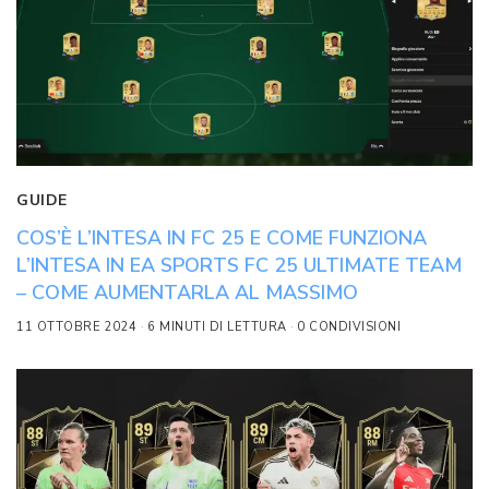
GUIDE
COS’È L’INTESA IN FC 25 E COME FUNZIONA
L’INTESA IN EA SPORTS FC 25 ULTIMATE TEAM
– COME AUMENTARLA AL MASSIMO
11 OTTOBRE 2024
6 MINUTI DI LETTURA
0 CONDIVISIONI