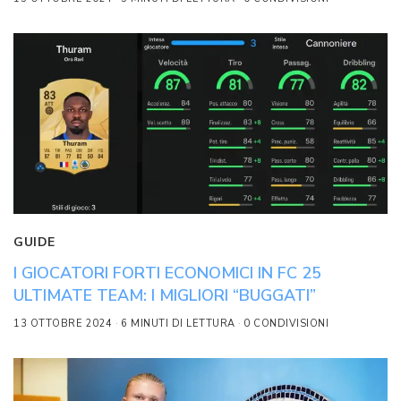
GUIDE
I GIOCATORI FORTI ECONOMICI IN FC 25
ULTIMATE TEAM: I MIGLIORI “BUGGATI”
13 OTTOBRE 2024
6 MINUTI DI LETTURA
0 CONDIVISIONI