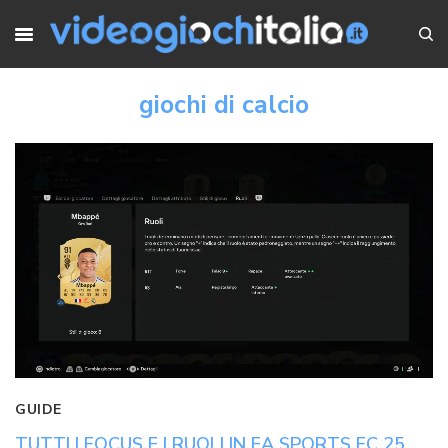
giochi di calcio
GUIDE
TUTTI I FOCUS E I RUOLI IN EA SPORTS FC 25