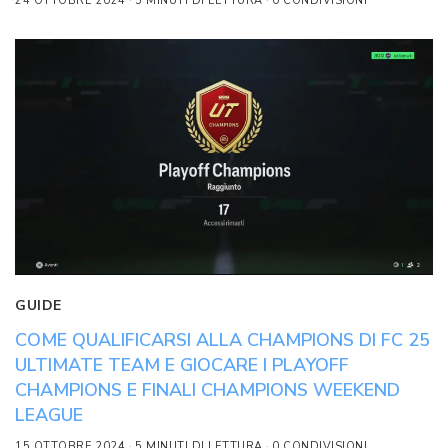
24 OTTOBRE 2024
5 MINUTI DI LETTURA
0 CONDIVISIONI
GUIDE
COME QUALIFICARSI ALLA CHAMPIONS DI FC 25
ULTIMATE TEAM E GIOCARE I PLAYOFF
CHAMPIONS E FINALI CHAMPIONS WEEKEND
LEAGUE
15 OTTOBRE 2024
5 MINUTI DI LETTURA
0 CONDIVISIONI