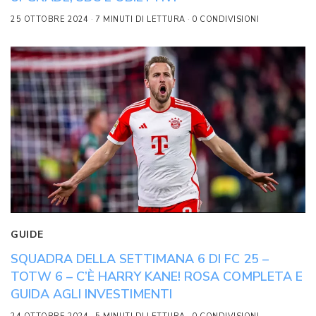
25 OTTOBRE 2024
7 MINUTI DI LETTURA
0 CONDIVISIONI
GUIDE
SQUADRA DELLA SETTIMANA 6 DI FC 25 –
TOTW 6 – C’È HARRY KANE! ROSA COMPLETA E
GUIDA AGLI INVESTIMENTI