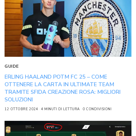
GUIDE
ERLING HAALAND POTM FC 25 – COME
OTTENERE LA CARTA IN ULTIMATE TEAM
TRAMITE SFIDA CREAZIONE ROSA: MIGLIORI
SOLUZIONI
12 OTTOBRE 2024
4 MINUTI DI LETTURA
0 CONDIVISIONI