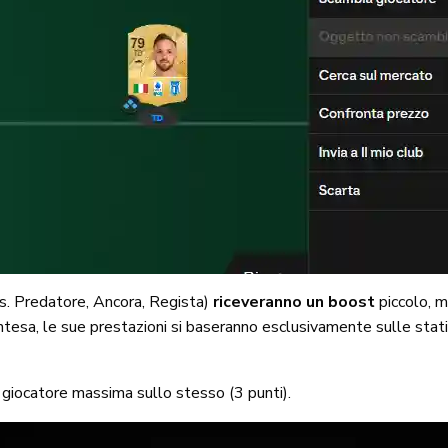
 (es. Predatore, Ancora, Regista)
riceveranno un boost
piccolo, 
intesa, le sue prestazioni si baseranno esclusivamente sulle stat
 giocatore massima sullo stesso (3 punti).