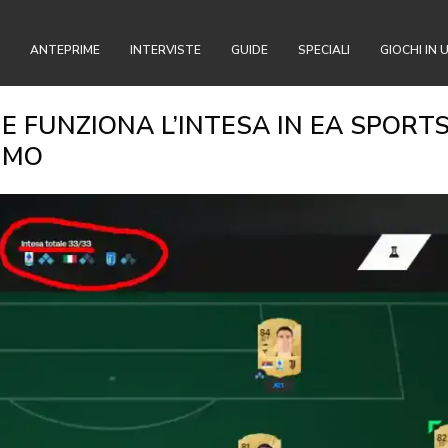
ANTEPRIME
INTERVISTE
GUIDE
SPECIALI
GIOCHI IN 
OME FUNZIONA L’INTESA IN EA SPORT
IMO