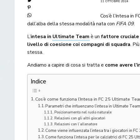
11 OTTOBRE 2024
Cos’è l’Intesa in 
dall’alba della stessa modalità nata con
FIFA 09
.
L’
intesa in
Ultimate Team
è un
fattore cruciale
livello di coesione coi compagni di squadra
. Pi
stessa.
Andiamo a capire di cosa si tratta e
come avere l’
Indice
Cos’è come funziona l’Intesa in FC 25 Ultimate Team:
Parametri che influenzano l’intesa in Ultimate Team
Posizionamento nel ruolo naturale
Relazioni con gli altri giocatori
Relazioni con l’allenatore
Come viene influenzata l’intesa tra i giocatori in 
Come funziona l’intesa per le calciatrici di FC 25 