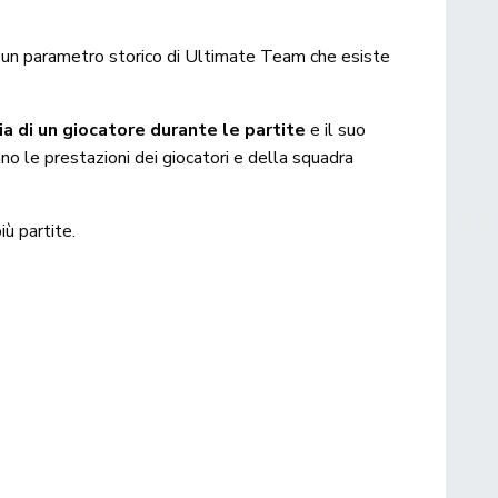
di un parametro storico di Ultimate Team che esiste
ia di un giocatore durante le partite
e il suo
anno le prestazioni dei giocatori e della squadra
iù partite.