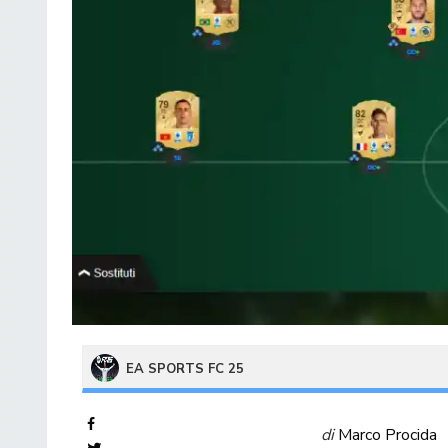
EA SPORTS FC 25
di
Marco Procida