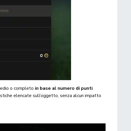
medio o completo
in base al numero di punti
istiche elencate sull’oggetto, senza alcun impatto