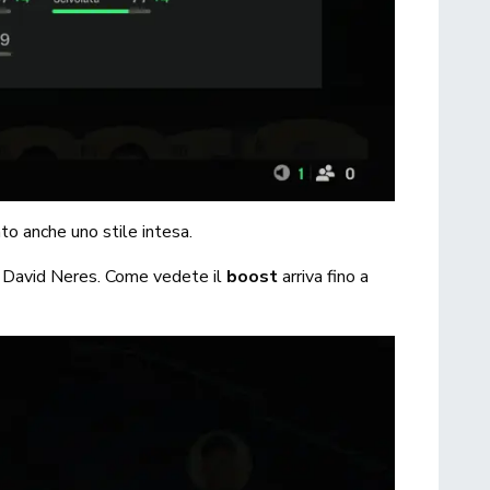
to anche uno stile intesa.
) a David Neres. Come vedete il
boost
arriva fino a