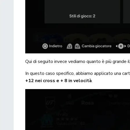
Qui di seguito invece vediamo quanto è più grande il
In questo caso specifico, abbiamo applicato una cart
+12 nei cross e + 8 in velocità
.