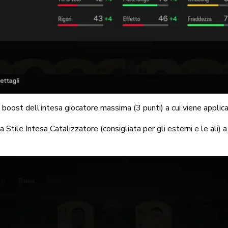
 boost dell’intesa giocatore massima (3 punti) a cui viene applica
a Stile Intesa Catalizzatore (consigliata per gli esterni e le ali