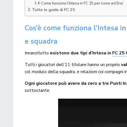
Come funziona l’Intesa in FC 25 per Icone ed Eroi
Tutte le guide di FC 25
Cos’è
come funziona
l’Intesa i
e squadra
Innanzitutto
esistono due tipi d’Intesa in
FC 25
Tutti i giocatori dell’11 titolare hanno un proprio
va
col modulo della squadra, e relazioni coi compagni
Ogni giocatore può avere da zero a tre Punti I
sottostante.