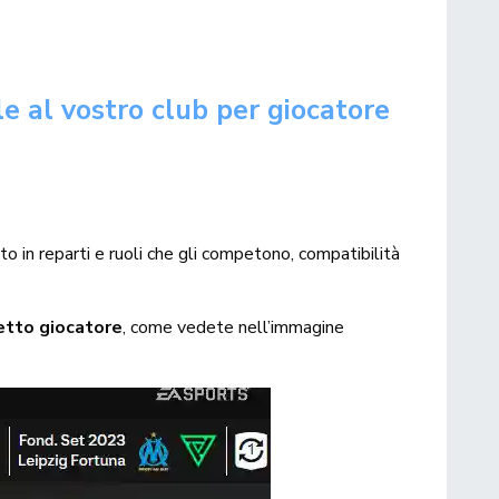
le al vostro club per giocatore
o in reparti e ruoli che gli competono, compatibilità
getto giocatore
, come vedete nell’immagine