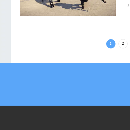
2
1
2