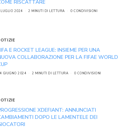
COME RISCATTARE
 LUGLIO 2024
2 MINUTI DI LETTURA
0 CONDIVISIONI
NOTIZIE
FIFA E ROCKET LEAGUE: INSIEME PER UNA
NUOVA COLLABORAZIONE PER LA FIFAE WORLD
CUP
4 GIUGNO 2024
2 MINUTI DI LETTURA
0 CONDIVISIONI
NOTIZIE
PROGRESSIONE XDEFIANT: ANNUNCIATI
CAMBIAMENTI DOPO LE LAMENTELE DEI
GIOCATORI