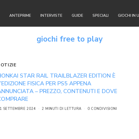
ANTEPRIME
INTERVISTE
GUIDE
SPECIALI
GIOCHI IN 
giochi free to play
NOTIZIE
HONKAI STAR RAIL TRAILBLAZER EDITION È
L’EDIZIONE FISICA PER PS5 APPENA
ANNUNCIATA – PREZZO, CONTENUTI E DOVE
COMPRARE
1 SETTEMBRE 2024
2 MINUTI DI LETTURA
0 CONDIVISIONI