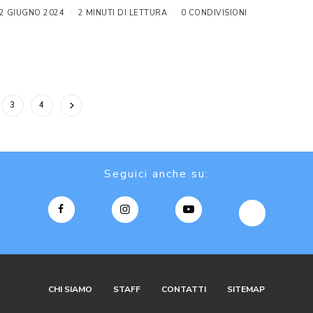
2 GIUGNO 2024
2 MINUTI DI LETTURA
0 CONDIVISIONI
3
4
Seguici anche su:
CHI SIAMO
STAFF
CONTATTI
SITEMAP