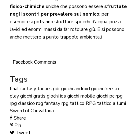
fisico-chimiche
uniche che possono essere
sfruttate
negli scontri per prevalere sul nemico
: per
esempio si potranno sfruttare specchi d’acqua, pozzi
lavici ed enormi massi da far rotolare giù. E si possono
anche mettere a punto trappole ambientali
Facebook Comments
Tags
final fantasy tactics
gdr
giochi android
giochi free to
play
giochi gratis
giochi ios
giochi mobile
giochi pc
rpg
rpg classico
rpg fantasy
rpg tattico
RPG tattico a turni
Sword of Convallaria
Share
Pin
Tweet