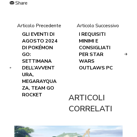
Share
Articolo Precedente
Articolo Successivo
GLI EVENTI DI
I REQUISITI
AGOSTO 2024
MINIMI E
DI POKÉMON
CONSIGLIATI
GO:
PER STAR
SETTIMANA
WARS
DELL’AVVENT
OUTLAWS PC
URA,
MEGARAYQUA
ZA, TEAM GO
ROCKET
ARTICOLI
CORRELATI