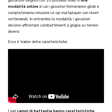
giocatore singolo con 10 possibili finali, e
una
modalità online
in cui i giocatori formeranno gilde e
completeranno missioni co-op multiplayer con reset
settimanali. In entrambe le modalità, i giocatori
devono affrontare combattimenti a griglia su terreni
diversi.
Ecco il trailer delle caratteristiche:
I vari
campi di battaglia hanno caratteristiche