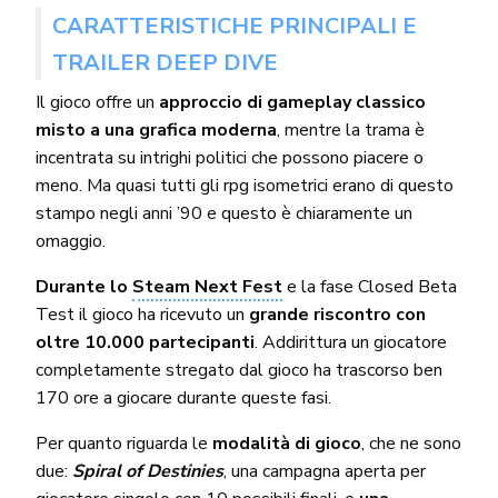
CARATTERISTICHE PRINCIPALI E
TRAILER DEEP DIVE
Il gioco offre un
approccio di gameplay classico
misto a una grafica moderna
, mentre la trama è
incentrata su intrighi politici che possono piacere o
meno. Ma quasi tutti gli rpg isometrici erano di questo
stampo negli anni ’90 e questo è chiaramente un
omaggio.
Durante lo
Steam Next Fest
e la fase Closed Beta
Test il gioco ha ricevuto un
grande riscontro con
oltre 10.000 partecipanti
. Addirittura un giocatore
completamente stregato dal gioco ha trascorso ben
170 ore a giocare durante queste fasi.
Per quanto riguarda le
modalità di gioco
, che ne sono
due:
Spiral of Destinies
, una campagna aperta per