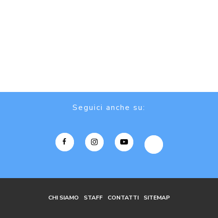
Seguici anche su:
CHI SIAMO
STAFF
CONTATTI
SITEMAP