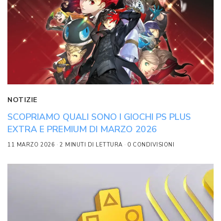
NOTIZIE
SCOPRIAMO QUALI SONO I GIOCHI PS PLUS
EXTRA E PREMIUM DI MARZO 2026
11 MARZO 2026
2 MINUTI DI LETTURA
0 CONDIVISIONI