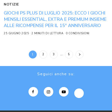
NOTIZIE
GIOCHI PS PLUS DI LUGLIO 2025: ECCO I GIOCHI
MENSILI ESSENTIAL, EXTRA E PREMIUM INSIEME
ALLE RICOMPENSE PER IL 15° ANNIVERSARIO
25 GIUGNO 2025
2 MINUTI DI LETTURA
0 CONDIVISIONI
1
2
3
…
5
Seguici anche su: