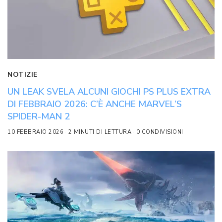
NOTIZIE
UN LEAK SVELA ALCUNI GIOCHI PS PLUS EXTRA
DI FEBBRAIO 2026: C’È ANCHE MARVEL’S
SPIDER-MAN 2
10 FEBBRAIO 2026
2 MINUTI DI LETTURA
0 CONDIVISIONI