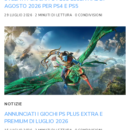
AGOSTO 2026 PER PS4 E PS5
29 LUGLIO 2026
2 MINUTI DI LETTURA
0 CONDIVISIONI
NOTIZIE
ANNUNCIATI I GIOCHI PS PLUS EXTRA E
PREMIUM DI LUGLIO 2026