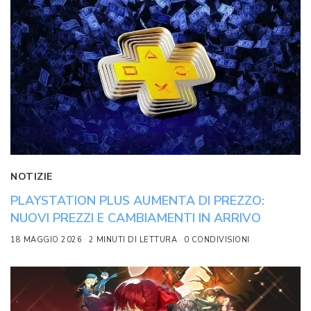
NOTIZIE
PLAYSTATION PLUS AUMENTA DI PREZZO:
NUOVI PREZZI E CAMBIAMENTI IN ARRIVO
18 MAGGIO 2026
2 MINUTI DI LETTURA
0 CONDIVISIONI