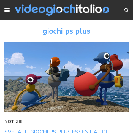
giochi ps plus
NOTIZIE
SVELATI I GIOCHI PS PLUS ESSENTIAL DI