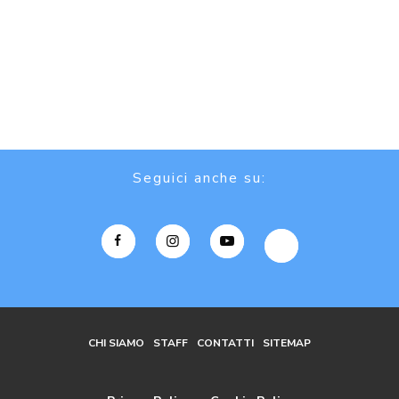
Seguici anche su:
CHI SIAMO
STAFF
CONTATTI
SITEMAP