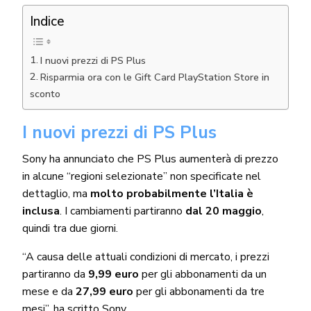
Indice
I nuovi prezzi di PS Plus
Risparmia ora con le Gift Card PlayStation Store in
sconto
I nuovi prezzi di PS Plus
Sony ha annunciato che PS Plus aumenterà di prezzo
in alcune “regioni selezionate” non specificate nel
dettaglio, ma
molto probabilmente l’Italia è
inclusa
. I cambiamenti partiranno
dal 20 maggio
,
quindi tra due giorni.
“A causa delle attuali condizioni di mercato, i prezzi
partiranno da
9,99 euro
per gli abbonamenti da un
mese e da
27,99 euro
per gli abbonamenti da tre
mesi”, ha scritto Sony.