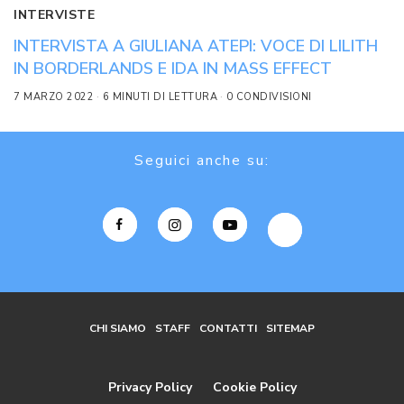
INTERVISTE
INTERVISTA A GIULIANA ATEPI: VOCE DI LILITH
IN BORDERLANDS E IDA IN MASS EFFECT
7 MARZO 2022
6 MINUTI DI LETTURA
0 CONDIVISIONI
Seguici anche su:
CHI SIAMO
STAFF
CONTATTI
SITEMAP
Privacy Policy
Cookie Policy