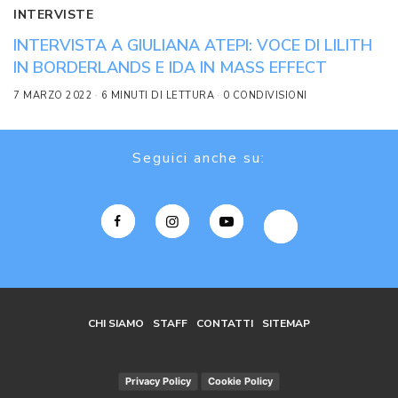
INTERVISTE
INTERVISTA A GIULIANA ATEPI: VOCE DI LILITH
IN BORDERLANDS E IDA IN MASS EFFECT
7 MARZO 2022
6 MINUTI DI LETTURA
0 CONDIVISIONI
Seguici anche su:
CHI SIAMO
STAFF
CONTATTI
SITEMAP
Privacy Policy
Cookie Policy