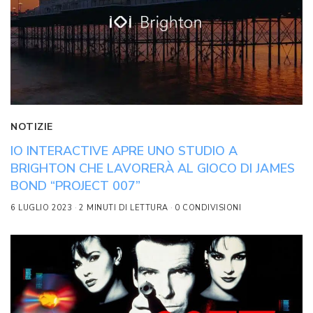
NOTIZIE
IO INTERACTIVE APRE UNO STUDIO A
BRIGHTON CHE LAVORERÀ AL GIOCO DI JAMES
BOND “PROJECT 007”
6 LUGLIO 2023
2 MINUTI DI LETTURA
0 CONDIVISIONI