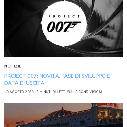
NOTIZIE
PROJECT 007: NOVITÀ, FASE DI SVILUPPO E
DATA DI USCITA
10 AGOSTO 2023
2 MINUTI DI LETTURA
0 CONDIVISIONI