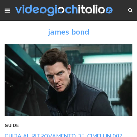
james bond
GUIDE
GUIDA AL RITROVAMENTO DEI CIMELI IN 007