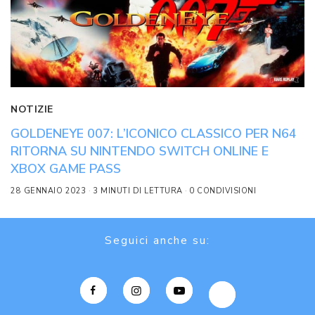
NOTIZIE
GOLDENEYE 007: L’ICONICO CLASSICO PER N64
RITORNA SU NINTENDO SWITCH ONLINE E
XBOX GAME PASS
28 GENNAIO 2023
3 MINUTI DI LETTURA
0 CONDIVISIONI
Seguici anche su: