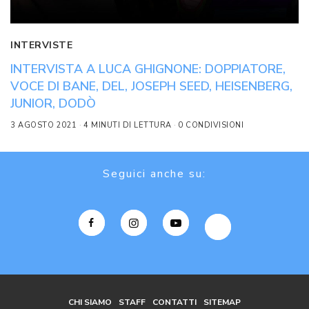
INTERVISTE
INTERVISTA A LUCA GHIGNONE: DOPPIATORE,
VOCE DI BANE, DEL, JOSEPH SEED, HEISENBERG,
JUNIOR, DODÒ
3 AGOSTO 2021
4 MINUTI DI LETTURA
0 CONDIVISIONI
Seguici anche su:
CHI SIAMO
STAFF
CONTATTI
SITEMAP