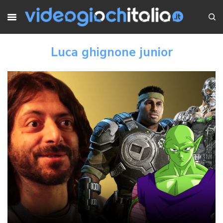
Luca ghignone junior