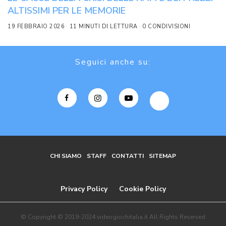
ALTISSIMI PER LE MEMORIE
19 FEBBRAIO 2026
11 MINUTI DI LETTURA
0 CONDIVISIONI
Seguici anche su:
CHI SIAMO
STAFF
CONTATTI
SITEMAP
Privacy Policy
Cookie Policy
© Copyright © 2019-2024 videogiochitalia.it All Rights Reserved