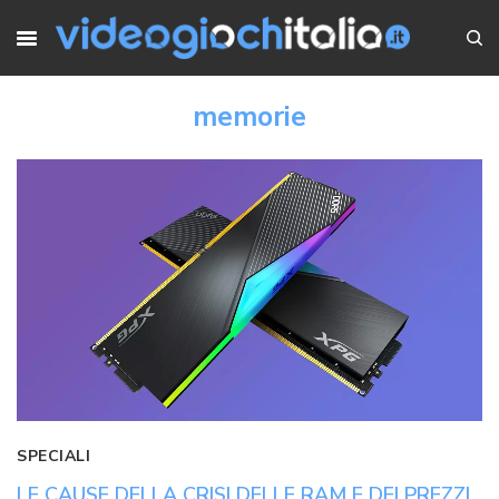
memorie
SPECIALI
LE CAUSE DELLA CRISI DELLE RAM E DEI PREZZI