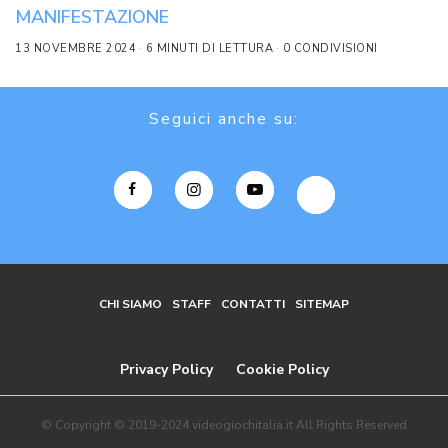
MANIFESTAZIONE
13 NOVEMBRE 2024
6 MINUTI DI LETTURA
0 CONDIVISIONI
Seguici anche su:
CHI SIAMO
STAFF
CONTATTI
SITEMAP
Privacy Policy
Cookie Policy
© Copyright © 2019-2024 videogiochitalia.it All Rights Reserved