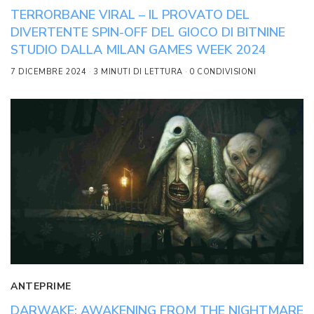
TERRORBANE VIRAL – IL PROVATO DEL
DIVERTENTE SPIN-OFF DEL GIOCO DI BITNINE
STUDIO DALLA MILAN GAMES WEEK 2024
7 DICEMBRE 2024
3 MINUTI DI LETTURA
0 CONDIVISIONI
ANTEPRIME
DARWAKE: AWAKENING FROM THE NIGHTMARE