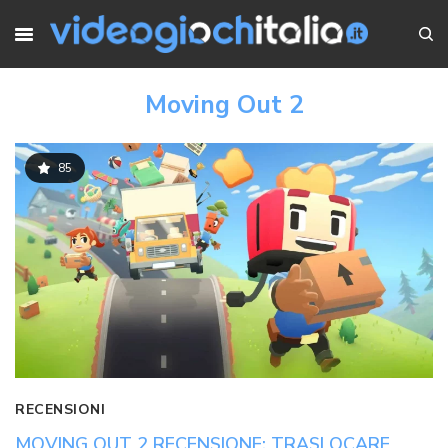
Moving Out 2
85
RECENSIONI
MOVING OUT 2 RECENSIONE: TRASLOCARE