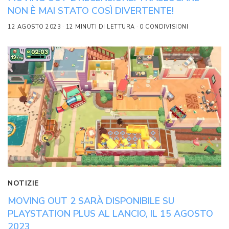
NON È MAI STATO COSÌ DIVERTENTE!
12 AGOSTO 2023
12 MINUTI DI LETTURA
0 CONDIVISIONI
NOTIZIE
MOVING OUT 2 SARÀ DISPONIBILE SU
PLAYSTATION PLUS AL LANCIO, IL 15 AGOSTO
2023