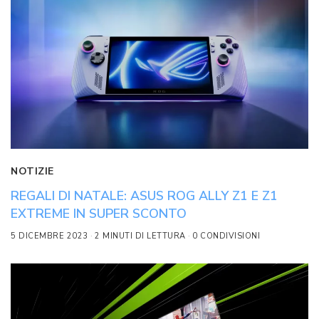
NOTIZIE
REGALI DI NATALE: ASUS ROG ALLY Z1 E Z1
EXTREME IN SUPER SCONTO
5 DICEMBRE 2023
2 MINUTI DI LETTURA
0 CONDIVISIONI