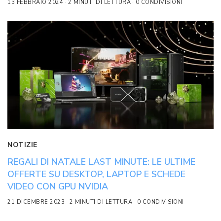
13 FEBBRAIO 2024
2 MINUTI DI LETTURA
0 CONDIVISIONI
NOTIZIE
REGALI DI NATALE LAST MINUTE: LE ULTIME
OFFERTE SU DESKTOP, LAPTOP E SCHEDE
VIDEO CON GPU NVIDIA
21 DICEMBRE 2023
2 MINUTI DI LETTURA
0 CONDIVISIONI