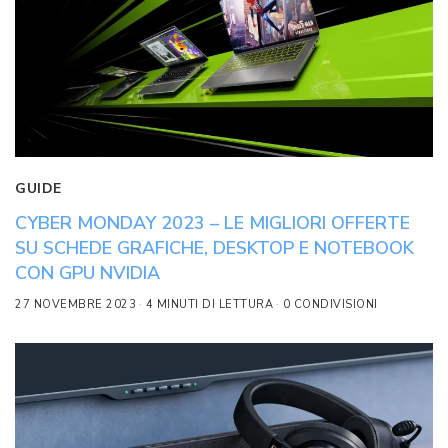
GUIDE
CYBER MONDAY 2023 – LE MIGLIORI OFFERTE
SU SCHEDE GRAFICHE, DESKTOP E NOTEBOOK
CON GPU NVIDIA
27 NOVEMBRE 2023
4 MINUTI DI LETTURA
0 CONDIVISIONI