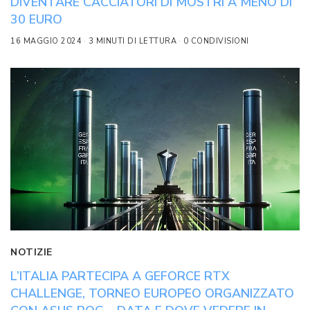
DIVENTARE CACCIATORI DI MOSTRI A MENO DI
30 EURO
16 MAGGIO 2024
3 MINUTI DI LETTURA
0 CONDIVISIONI
NOTIZIE
L’ITALIA PARTECIPA A GEFORCE RTX
CHALLENGE, TORNEO EUROPEO ORGANIZZATO