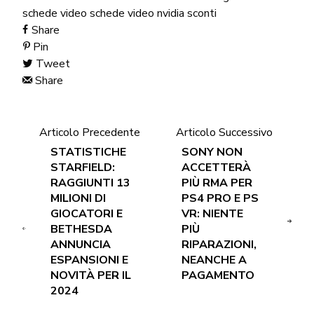
schede video
schede video nvidia
sconti
Share
Pin
Tweet
Share
Articolo Precedente
Articolo Successivo
STATISTICHE
SONY NON
STARFIELD:
ACCETTERÀ
RAGGIUNTI 13
PIÙ RMA PER
MILIONI DI
PS4 PRO E PS
GIOCATORI E
VR: NIENTE
BETHESDA
PIÙ
ANNUNCIA
RIPARAZIONI,
ESPANSIONI E
NEANCHE A
NOVITÀ PER IL
PAGAMENTO
2024