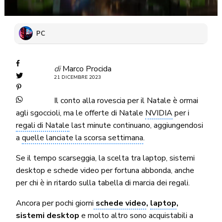
PC
di
Marco Procida
21 DICEMBRE 2023
Il conto alla rovescia per il Natale è ormai
agli sgoccioli, ma le offerte di Natale
NVIDIA
per i
regali di Natale
last minute continuano, aggiungendosi
a
quelle lanciate la scorsa settimana
.
Se il tempo scarseggia, la scelta tra laptop, sistemi
desktop e schede video per fortuna abbonda, anche
per chi è in ritardo sulla tabella di marcia dei regali.
Ancora per pochi giorni
schede video
,
laptop
,
sistemi desktop
e molto altro sono acquistabili a