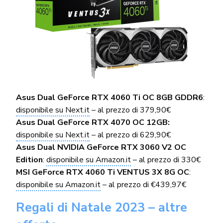
Asus Dual GeForce RTX 4060 Ti OC 8GB GDDR6
:
disponibile su Next.it
– al prezzo di 379,90€
Asus Dual GeForce RTX 4070 OC 12GB:
disponibile su Next.it
– al prezzo di 629,90€
Asus Dual NVIDIA GeForce RTX 3060 V2 OC
Edition
:
disponibile su Amazon.it
– al prezzo di 330€
MSI GeForce RTX 4060 Ti VENTUS 3X 8G OC
:
disponibile su Amazon.it
– al prezzo di €439,97€
Regali di Natale 2023 – altre