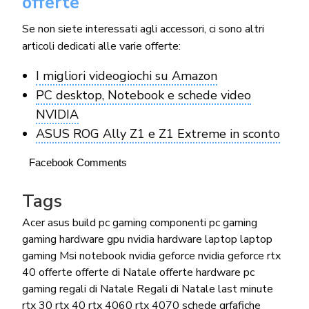
offerte
Se non siete interessati agli accessori, ci sono altri
articoli dedicati alle varie offerte:
I migliori videogiochi su Amazon
PC desktop, Notebook e schede video
NVIDIA
ASUS ROG Ally Z1 e Z1 Extreme in sconto
Facebook Comments
Tags
Acer
asus
build pc gaming
componenti pc gaming
gaming hardware
gpu nvidia
hardware
laptop
laptop
gaming
Msi
notebook
nvidia geforce
nvidia geforce rtx
40
offerte
offerte di Natale
offerte hardware
pc
gaming
regali di Natale
Regali di Natale last minute
rtx 30
rtx 40
rtx 4060
rtx 4070
schede grfafiche