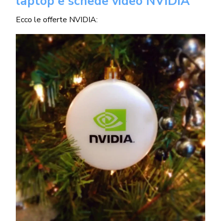
laptop e schede video NVIDIA
Ecco le offerte NVIDIA: