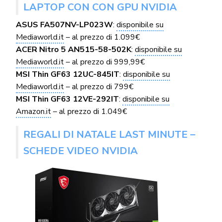
LAPTOP CON CON GPU NVIDIA
ASUS FA507NV-LP023W
:
disponibile su
Mediaworld.it
– al prezzo di 1.099€
ACER Nitro 5 AN515-58-502K
:
disponibile su
Mediaworld.it
– al prezzo di 999,99€
MSI Thin GF63 12UC-845IT
:
disponibile su
Mediaworld.it
– al prezzo di 799€
MSI Thin GF63 12VE-292IT
:
disponibile su
Amazon.it
– al prezzo di 1.049€
REGALI DI NATALE LAST MINUTE –
SCHEDE VIDEO NVIDIA