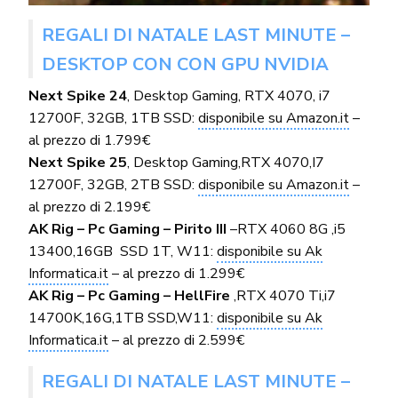
REGALI DI NATALE LAST MINUTE –
DESKTOP CON CON GPU NVIDIA
Next Spike 24
, Desktop Gaming, RTX 4070, i7
12700F, 32GB, 1TB SSD:
disponibile su Amazon.it
–
al prezzo di 1.799€
Next Spike 25
, Desktop Gaming,RTX 4070,I7
12700F, 32GB, 2TB SSD:
disponibile su Amazon.it
–
al prezzo di 2.199€
AK Rig – Pc Gaming – Pirito III
–RTX 4060 8G ,i5
13400,16GB SSD 1T, W11:
disponibile su Ak
Informatica.it
– al prezzo di 1.299€
AK Rig – Pc Gaming – HellFire
,RTX 4070 Ti,i7
14700K,16G,1TB SSD,W11:
disponibile su Ak
Informatica.it
– al prezzo di 2.599€
REGALI DI NATALE LAST MINUTE –