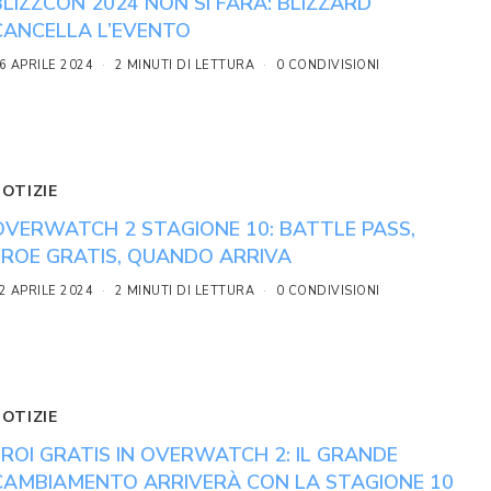
BLIZZCON 2024 NON SI FARÀ: BLIZZARD
CANCELLA L’EVENTO
6 APRILE 2024
2 MINUTI DI LETTURA
0 CONDIVISIONI
NOTIZIE
OVERWATCH 2 STAGIONE 10: BATTLE PASS,
EROE GRATIS, QUANDO ARRIVA
2 APRILE 2024
2 MINUTI DI LETTURA
0 CONDIVISIONI
NOTIZIE
EROI GRATIS IN OVERWATCH 2: IL GRANDE
CAMBIAMENTO ARRIVERÀ CON LA STAGIONE 10