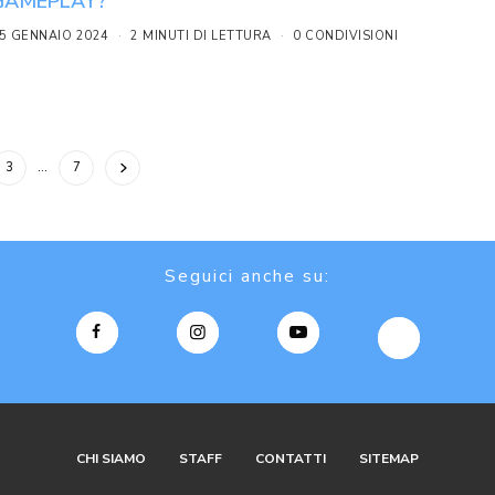
GAMEPLAY?
5 GENNAIO 2024
2 MINUTI DI LETTURA
0 CONDIVISIONI
3
…
7
Seguici anche su:
CHI SIAMO
STAFF
CONTATTI
SITEMAP