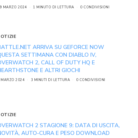
9 MARZO 2024
1 MINUTO DI LETTURA
0 CONDIVISIONI
NOTIZIE
BATTLE.NET ARRIVA SU GEFORCE NOW
QUESTA SETTIMANA CON DIABLO IV,
OVERWATCH 2, CALL OF DUTY HQ E
HEARTHSTONE E ALTRI GIOCHI
 MARZO 2024
3 MINUTI DI LETTURA
0 CONDIVISIONI
NOTIZIE
OVERWATCH 2 STAGIONE 9: DATA DI USCITA,
NOVITÀ, AUTO-CURA E PESO DOWNLOAD