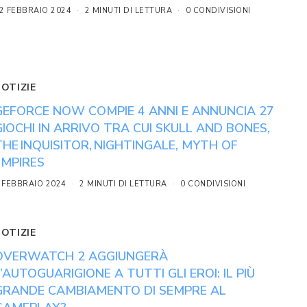
2 FEBBRAIO 2024
2 MINUTI DI LETTURA
0 CONDIVISIONI
NOTIZIE
GEFORCE NOW COMPIE 4 ANNI E ANNUNCIA 27
GIOCHI IN ARRIVO TRA CUI SKULL AND BONES,
THE INQUISITOR, NIGHTINGALE, MYTH OF
EMPIRES
 FEBBRAIO 2024
2 MINUTI DI LETTURA
0 CONDIVISIONI
NOTIZIE
OVERWATCH 2 AGGIUNGERÀ
L’AUTOGUARIGIONE A TUTTI GLI EROI: IL PIÙ
GRANDE CAMBIAMENTO DI SEMPRE AL