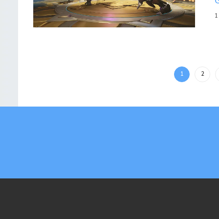
1
1
2