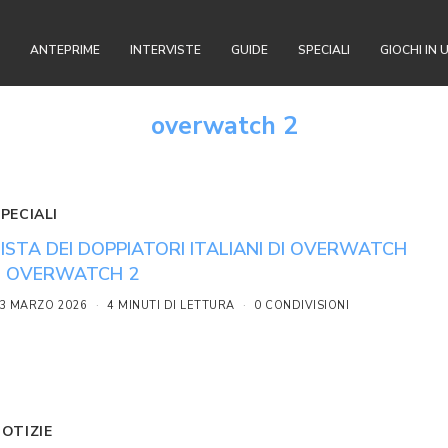
ANTEPRIME
INTERVISTE
GUIDE
SPECIALI
GIOCHI IN 
overwatch 2
PECIALI
LISTA DEI DOPPIATORI ITALIANI DI OVERWATCH
E OVERWATCH 2
3 MARZO 2026
4 MINUTI DI LETTURA
0 CONDIVISIONI
NOTIZIE