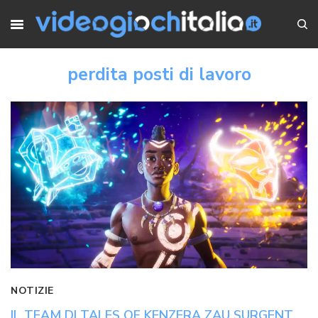
perdita posti di lavoro
NOTIZIE
IL TEAM DI TALES OF KENZERA ZAU SURGENT