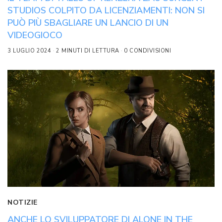
STUDIOS COLPITO DA LICENZIAMENTI: NON SI
PUÒ PIÙ SBAGLIARE UN LANCIO DI UN
VIDEOGIOCO
3 LUGLIO 2024
2 MINUTI DI LETTURA
0 CONDIVISIONI
NOTIZIE
ANCHE LO SVILUPPATORE DI ALONE IN THE