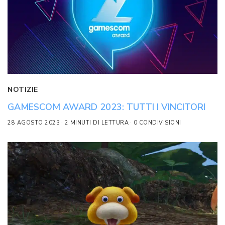
NOTIZIE
GAMESCOM AWARD 2023: TUTTI I VINCITORI
28 AGOSTO 2023
2 MINUTI DI LETTURA
0 CONDIVISIONI