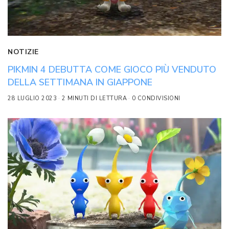
NOTIZIE
PIKMIN 4 DEBUTTA COME GIOCO PIÙ VENDUTO
DELLA SETTIMANA IN GIAPPONE
28 LUGLIO 2023
2 MINUTI DI LETTURA
0 CONDIVISIONI