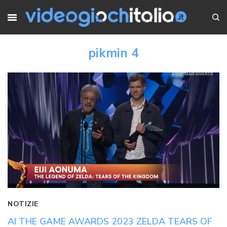
pikmin 4
NOTIZIE
AI THE GAME AWARDS 2023 ZELDA TEARS OF