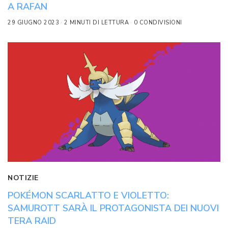
A RAFAN
29 GIUGNO 2023
2 MINUTI DI LETTURA
0 CONDIVISIONI
NOTIZIE
POKÉMON SCARLATTO E VIOLETTO:
SAMUROTT SARÀ IL PROTAGONISTA DEI NUOVI
TERA RAID