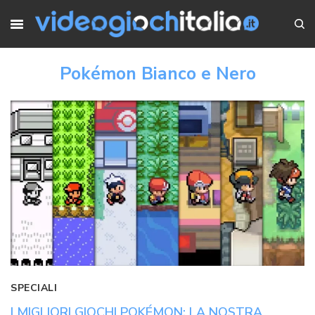
Pokémon Bianco e Nero
SPECIALI
I MIGLIORI GIOCHI POKÉMON: LA NOSTRA